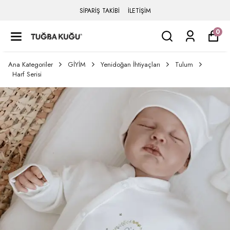
SİPARİŞ TAKİBİ
İLETİŞİM
0
Ana Kategoriler
GİYİM
Yenidoğan İhtiyaçları
Tulum
Harf Serisi