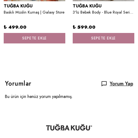
TUĞBA KUĞU
TUĞBA KUĞU
Baskılı Müslin Kumaş | Galaxy Store
3'lü Bebek Body - Blue Royal Series - Z Harfi
₺ 499.00
₺ 599.00
SEPETE EKLE
SEPETE EKLE
Yorumlar
Yorum Yap
Bu ürün için henüz yorum yapılmamış.