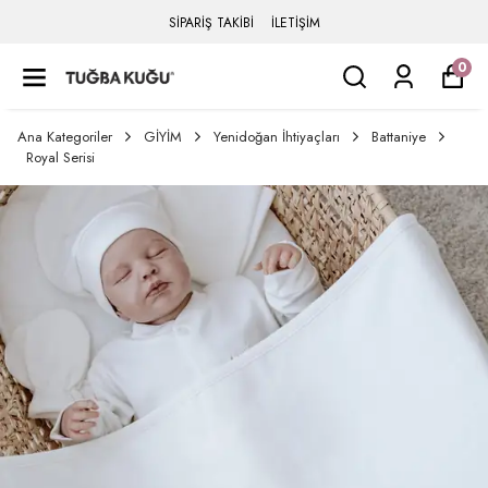
SİPARİŞ TAKİBİ
İLETİŞİM
0
Ana Kategoriler
GİYİM
Yenidoğan İhtiyaçları
Battaniye
Royal Serisi