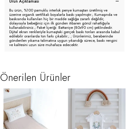
Ürün Açıklaması
Bu ürün, %100 pamuklu interlok penye kumaştan üretilmiş ve
üzerine organik sertifikalı boyalarla baskı yapılmıştır.; Kumaşında ve
baskısında kullanılan hiç bir madde sağlığa zararlı değildir,
dolayısıyla bebeğiniz için ilk günden itibaren gönül rahatlığıyla
kullanabilirsiniz.; Paket İçeriği: Battaniye (80x90 cm) şeklindedir.
Dijital ekran renkleriyle kumaştaki gerçek baskı tonları arasında kabul
edilebilir oranlarda ton farkı çıkabilir.; ; Ürünlerimiz, beraberinde
gönderilen yıkama talimatına uygun yıkandığı sürece, baskı rengini
ve kalitesini uzun süre muhafaza edecektir.
Önerilen Ürünler