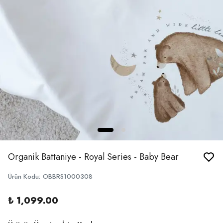
Organik Battaniye - Royal Series - Baby Bear
Ürün Kodu
:
OBBRS1000308
₺ 1,099.00