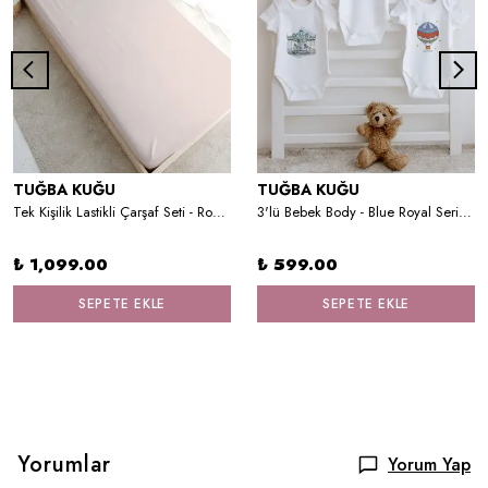
TUĞBA KUĞU
TUĞBA KUĞU
Tek Kişilik Lastikli Çarşaf Seti - Royal Series - Princess Swan
3'lü Bebek Body - Blue Royal Series - O Harfi
₺ 1,099.00
₺ 599.00
SEPETE EKLE
SEPETE EKLE
Yorumlar
Yorum Yap