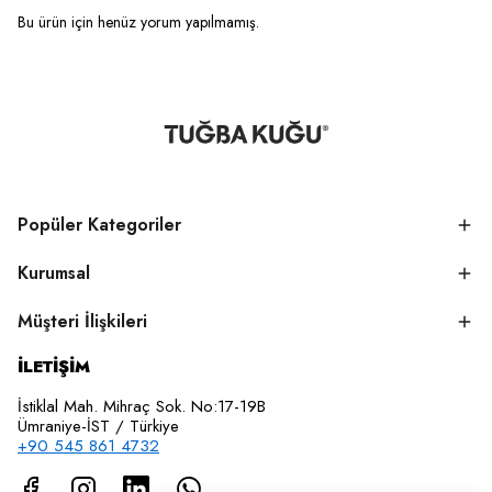
Bu ürün için henüz yorum yapılmamış.
Popüler Kategoriler
Kurumsal
Müşteri İlişkileri
İLETİŞİM
İstiklal Mah. Mihraç Sok. No:17-19B
Ümraniye-İST / Türkiye
+90 545 861 4732