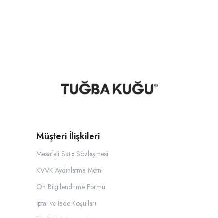
Müşteri İlişkileri
Mesafeli Satış Sözleşmesi
KVVK Aydınlatma Metni
Ön Bilgilendirme Formu
İptal ve İade Koşulları