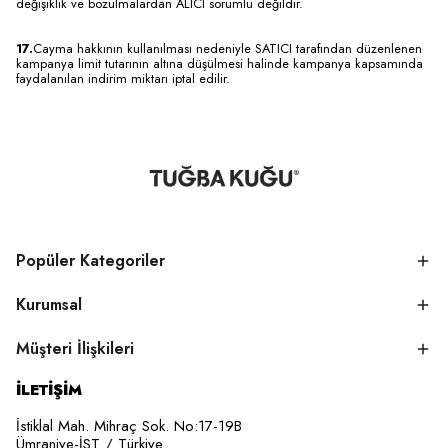
değişiklik ve bozulmalardan ALICI sorumlu değildir.
17.
Cayma hakkının kullanılması nedeniyle SATICI tarafından düzenlenen
kampanya limit tutarının altına düşülmesi halinde kampanya kapsamında
faydalanılan indirim miktarı iptal edilir.
Popüler Kategoriler
Kurumsal
Müşteri İlişkileri
İLETİŞİM
İstiklal Mah. Mihraç Sok. No:17-19B
Ümraniye-İST / Türkiye