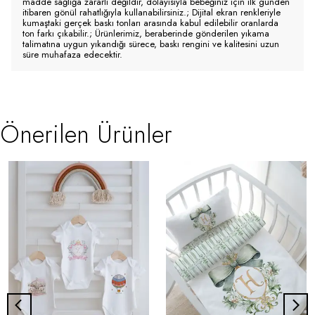
madde sağlığa zararlı değildir, dolayısıyla bebeğiniz için ilk günden
itibaren gönül rahatlığıyla kullanabilirsiniz.; Dijital ekran renkleriyle
kumaştaki gerçek baskı tonları arasında kabul edilebilir oranlarda
ton farkı çıkabilir.; Ürünlerimiz, beraberinde gönderilen yıkama
talimatına uygun yıkandığı sürece, baskı rengini ve kalitesini uzun
süre muhafaza edecektir.
Önerilen Ürünler