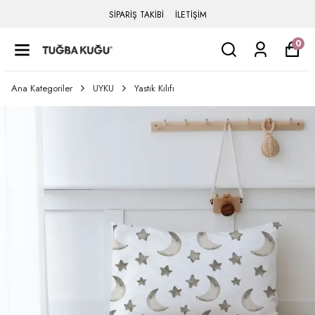
SİPARİŞ TAKİBİ
İLETİŞİM
0
Ana Kategoriler
UYKU
Yastık Kılıfı