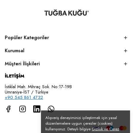
Popüler Kategoriler
Kurumsal
Müşteri İlişkileri
İLETİŞİM
İstiklal Mah. Mihraç Sok. No:17-19B
Ümraniye-İST / Türkiye
+90 545 861 4732
Alışveriş deneyiminizi iyileştirmek için yasal
düzenlemelere uygun çerezler (cookies)
kullanıyoruz. Detaylı bilgiye
Gizlilik ve Çerez