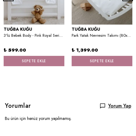
TUĞBA KUĞU
TUĞBA KUĞU
3'lü Bebek Body - Pink Royal Series - Z Harfi
Park Yatak Nevresim Takımı (80x120) - Green Royal Series - H Harfi
₺ 599.00
₺ 1,399.00
SEPETE EKLE
SEPETE EKLE
Yorumlar
Yorum Yap
Bu ürün için henüz yorum yapılmamış.