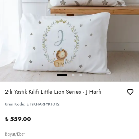
2'li Yastık Kılıfı Little Lion Series - J Harfi
Ürün Kodu
:
ETYKHARFYK1012
₺ 559.00
Boyut/Ebat