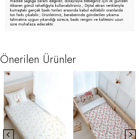
madde sağlığa zararlı değildir, dolayısıyla bebeğiniz için ilk günden
itibaren gönül rahatlığıyla kullanabilirsiniz.; Dijital ekran renkleriyle
kumaştaki gerçek baskı tonları arasında kabul edilebilir oranlarda
ton farkı çıkabilir.; Ürünlerimiz, beraberinde gönderilen yıkama
talimatına uygun yıkandığı sürece, baskı rengini ve kalitesini uzun
süre muhafaza edecektir.
Önerilen Ürünler