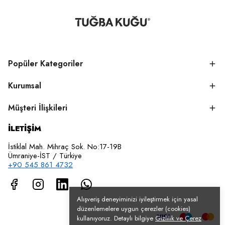
Popüler Kategoriler
Kurumsal
Müşteri İlişkileri
İLETİŞİM
İstiklal Mah. Mihraç Sok. No:17-19B
Ümraniye-İST / Türkiye
+90 545 861 4732
Alışveriş deneyiminizi iyileştirmek için yasal
düzenlemelere uygun çerezler (cookies)
kullanıyoruz. Detaylı bilgiye
Gizlilik ve Çerez