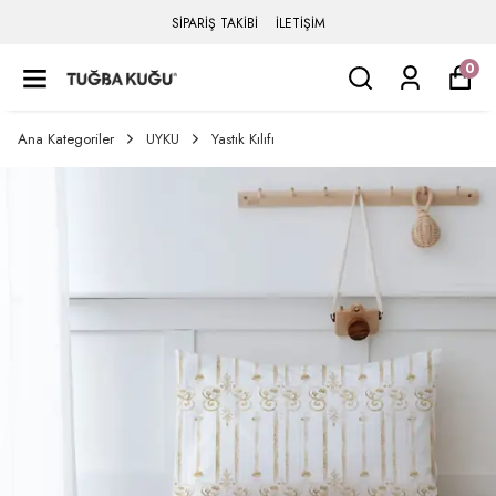
SİPARİŞ TAKİBİ
İLETİŞİM
0
Ana Kategoriler
UYKU
Yastık Kılıfı