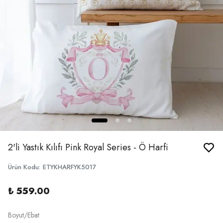
2'li Yastık Kılıfı Pink Royal Series - Ö Harfi
Ürün Kodu
:
ETYKHARFYK5017
₺ 559.00
Boyut/Ebat