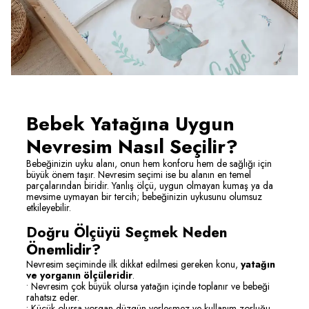
Bebek Yatağına Uygun
Nevresim Nasıl Seçilir?
Bebeğinizin uyku alanı, onun hem konforu hem de sağlığı için
büyük önem taşır. Nevresim seçimi ise bu alanın en temel
parçalarından biridir. Yanlış ölçü, uygun olmayan kumaş ya da
mevsime uymayan bir tercih; bebeğinizin uykusunu olumsuz
etkileyebilir.
Doğru Ölçüyü Seçmek Neden
Önemlidir?
Nevresim seçiminde ilk dikkat edilmesi gereken konu,
yatağın
ve yorganın ölçüleridir
.
• Nevresim çok büyük olursa yatağın içinde toplanır ve bebeği
rahatsız eder.
• Küçük olursa yorgan düzgün yerleşmez ve kullanım zorluğu