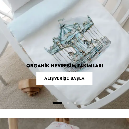
ORGANİK NEVRESİM TAKIMLARI
ALIŞVERİŞE BAŞLA