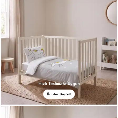
Hızlı Teslimata Uygun
Ürünleri Keşfet!