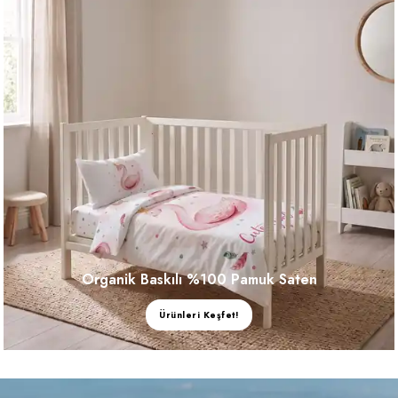
Organik Baskılı %100 Pamuk Saten
Ürünleri Keşfet!