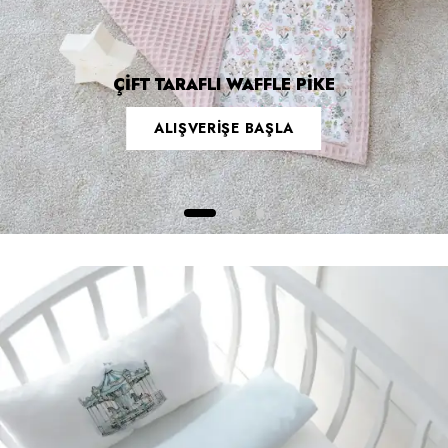
ÇİFT TARAFLI WAFFLE PİKE
ALIŞVERİŞE BAŞLA