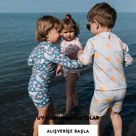
UV KORUMALI MAYOLAR
ALIŞVERİŞE BAŞLA