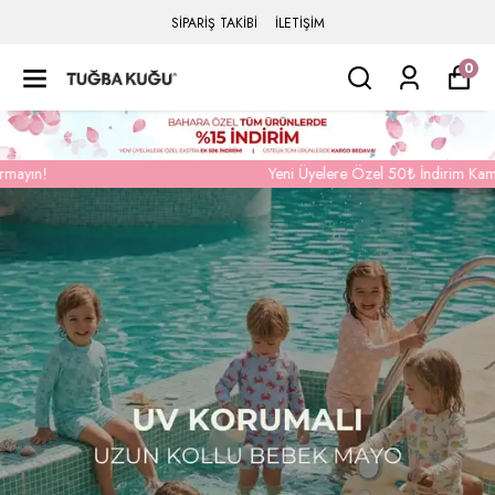
SİPARİŞ TAKİBİ
İLETİŞİM
0
Yeni Üyelere Özel 50₺ İndirim Kampanyasından Yararlanmak İçin Üyelik