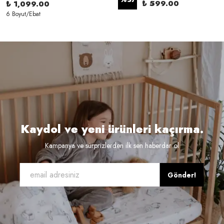
₺ 599.00
₺ 1,099.00
6 Boyut/Ebat
Kaydol ve yeni ürünleri kaçırma.
Kampanya ve sürprizlerden ilk sen haberdar ol
Gönder!