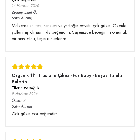
14 Haziran 2026
Zeynep Emel
Ö.
Satın Alınmış
Malzeme kalitesi, renkleri ve yastoğın boyutu çok güzel. Özenle
yollanmış olmasını da beğendim. Sayenizde bebeğimin ömürlük
bir anısı oldu, teşekkür ederim.
Organik 11'li Hastane Çıkışı - For Baby - Beyaz Tütülü
Balerin
Ellerinize sağlık
9 Haziran 2026
Özcan
K.
Satın Alınmış
Cok güzel çok beğendim