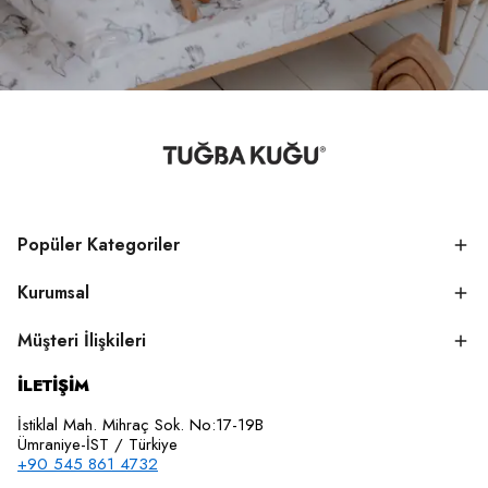
Popüler Kategoriler
Kurumsal
Müşteri İlişkileri
İLETİŞİM
İstiklal Mah. Mihraç Sok. No:17-19B
Ümraniye-İST / Türkiye
+90 545 861 4732