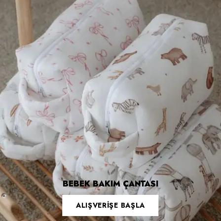
BEBEK BAKIM ÇANTASI
ALIŞVERİŞE BAŞLA