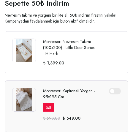
Sepette 50₺ İndirim
Nevresim takımı ve yorganı birlikte al, 50₺ indirim fırsatını yakala!
Kampanyadan faydalanmak için buton aktif olmalıdır.
Montessori Nevresim Takımı
(100x200) - Little Deer Series
- H Harfi
₺ 1,399.00
Montessori Kapitoneli Yorgan -
95x195 Cm
%
8
₺ 599.00
₺ 549.00