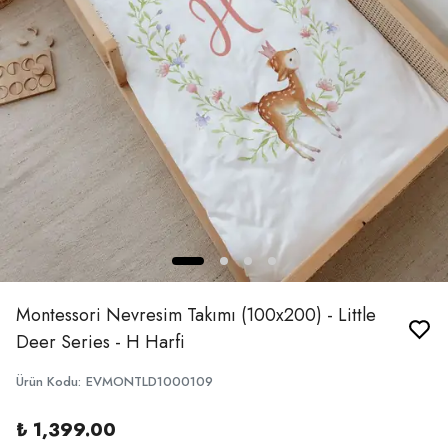
Montessori Nevresim Takımı (100x200) - Little
Deer Series - H Harfi
Ürün Kodu
:
EVMONTLD1000109
₺ 1,399.00