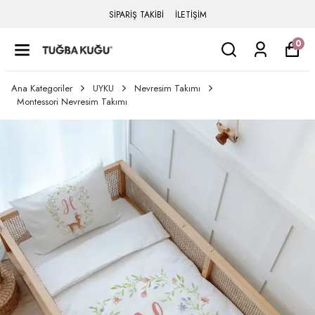
SİPARİŞ TAKİBİ
İLETİŞİM
0
Ana Kategoriler
UYKU
Nevresim Takımı
Montessori Nevresim Takımı