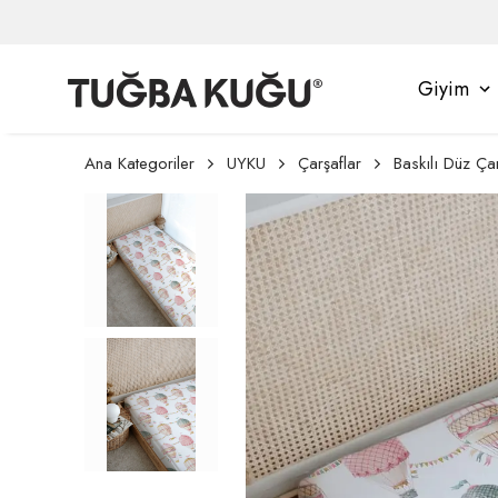
Giyim
Ana Kategoriler
UYKU
Çarşaflar
Baskılı Düz Ça