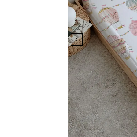
ından Yararlanmak İçin Üyelik İşleminizi