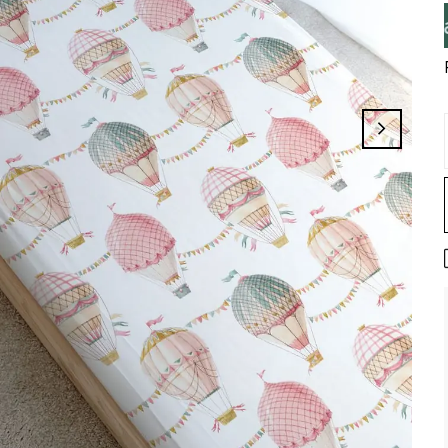
 Tamamlayınız, Üye İseniz Hesabınıza Giri