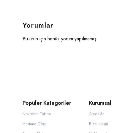
Yorumlar
Bu ürün için henüz yorum yapılmamış.
Popüler Kategoriler
Kurumsal
Nevresim Takımı
Anasayfa
Hastane Çıkışı
Bize Ulaşın