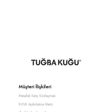
Müşteri İlişkileri
Mesafeli Satış Sözleşmesi
KVVK Aydınlatma Metni