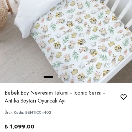
Bebek Boy Nevresim Takımı - Iconic Serisi -
Antika Soytarı Oyuncak Ayı
Ürün Kodu
:
BBNTIC04402
₺ 1,099.00