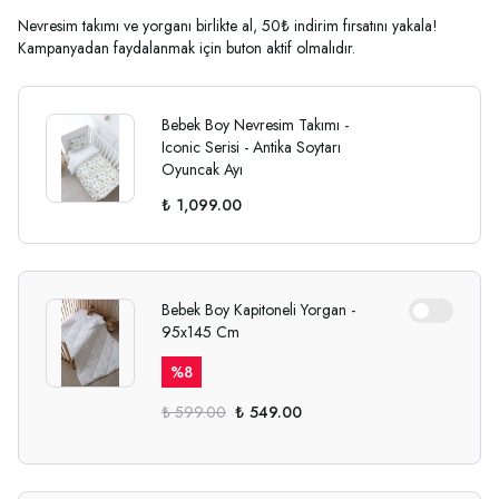
Nevresim takımı ve yorganı birlikte al, 50₺ indirim fırsatını yakala!
Kampanyadan faydalanmak için buton aktif olmalıdır.
Bebek Boy Nevresim Takımı -
Iconic Serisi - Antika Soytarı
Oyuncak Ayı
₺ 1,099.00
Bebek Boy Kapitoneli Yorgan -
95x145 Cm
%
8
₺ 599.00
₺ 549.00