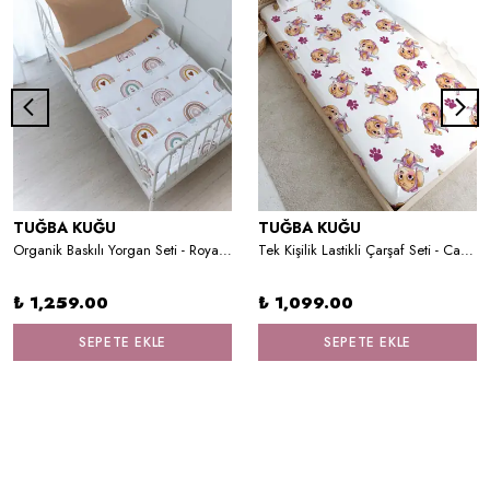
TUĞBA KUĞU
TUĞBA KUĞU
Organik Baskılı Yorgan Seti - Royal Series - Space Dream
Tek Kişilik Lastikli Çarşaf Seti - Cartoon Serisi - Paw Patrol Skye
₺ 1,259.00
₺ 1,099.00
SEPETE EKLE
SEPETE EKLE