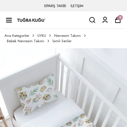
SİPARİŞ TAKİBİ
İLETİŞİM
0
Ana Kategoriler
UYKU
Nevresim Takımı
Bebek Nevresim Takımı
İsimli Seriler