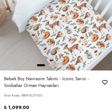
Bebek Boy Nevresim Takımı - Iconic Serisi -
Sonbahar Orman Hayvanları
Ürün Kodu
:
BBNTIC01102
₺ 1,099.00