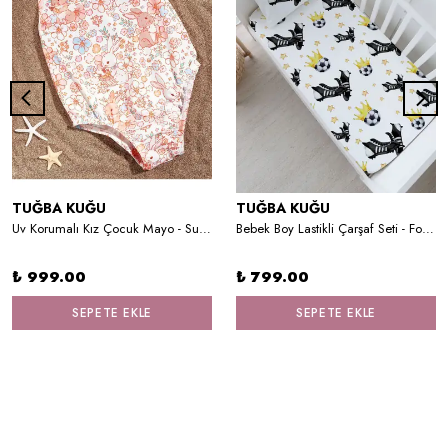
TUĞBA KUĞU
TUĞBA KUĞU
Uv Korumalı Kız Çocuk Mayo - Summer Vibe
Bebek Boy Lastikli Çarşaf Seti - For Baby Serisi - Siyah - Beyaz
₺ 999.00
₺ 799.00
SEPETE EKLE
SEPETE EKLE