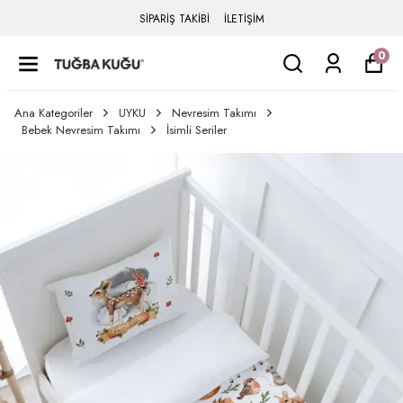
SİPARİŞ TAKİBİ
İLETİŞİM
0
Ana Kategoriler
UYKU
Nevresim Takımı
Bebek Nevresim Takımı
İsimli Seriler