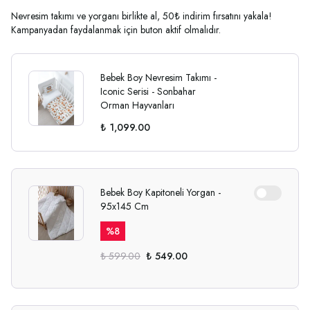
Nevresim takımı ve yorganı birlikte al, 50₺ indirim fırsatını yakala!
Kampanyadan faydalanmak için buton aktif olmalıdır.
Bebek Boy Nevresim Takımı -
Iconic Serisi - Sonbahar
Orman Hayvanları
₺ 1,099.00
Bebek Boy Kapitoneli Yorgan -
95x145 Cm
%
8
₺ 599.00
₺ 549.00