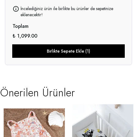
İncelediğiniz ürün ile birlikte bu ürünler de sepetinize
eklenecektir!
Toplam
₺ 1,099.00
Birlikte Sepete Ekle (1)
Önerilen Ürünler