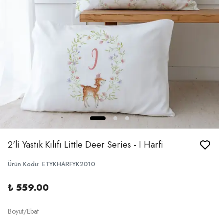
2'li Yastık Kılıfı Little Deer Series - I Harfi
Ürün Kodu
:
ETYKHARFYK2010
₺ 559.00
Boyut/Ebat