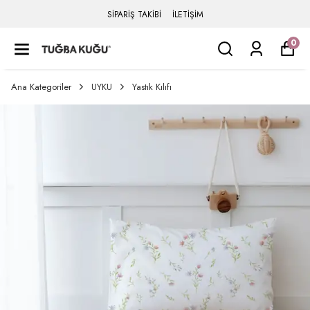
SİPARİŞ TAKİBİ
İLETİŞİM
0
Ana Kategoriler
UYKU
Yastık Kılıfı