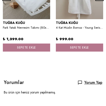
TUĞBA KUĞU
TUĞBA KUĞU
Park Yatak Nevresim Takımı (80x120) - Blue Royal Series - L Harfi
4 Kat Müslin Bornoz - Young Serisi - Üçlü Dinozor
₺ 1,399.00
₺ 999.00
SEPETE EKLE
SEPETE EKLE
Yorumlar
Yorum Yap
Bu ürün için henüz yorum yapılmamış.