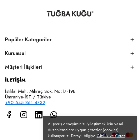
Popüler Kategoriler
Kurumsal
Müşteri İlişkileri
İLETİŞİM
İstiklal Mah. Mihraç Sok. No:17-19B
Ümraniye-İST / Türkiye
+90 545 861 4732
Alışveriş deneyiminizi iyileştirmek için yasal
düzenlemelere uygun çerezler (cookies)
kullanıyoruz. Detaylı bilgiye
Gizlilik ve Çerez