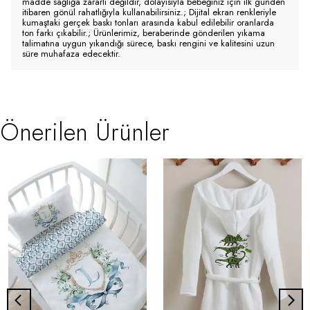
madde sağlığa zararlı değildir, dolayısıyla bebeğiniz için ilk günden
itibaren gönül rahatlığıyla kullanabilirsiniz.; Dijital ekran renkleriyle
kumaştaki gerçek baskı tonları arasında kabul edilebilir oranlarda
ton farkı çıkabilir.; Ürünlerimiz, beraberinde gönderilen yıkama
talimatına uygun yıkandığı sürece, baskı rengini ve kalitesini uzun
süre muhafaza edecektir.
Önerilen Ürünler