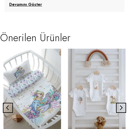
Devamını Göster
Önerilen Ürünler