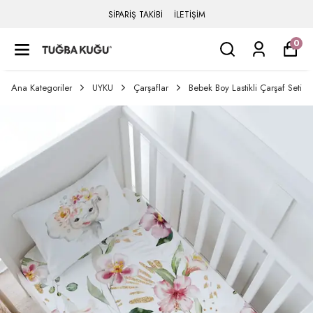
SİPARİŞ TAKİBİ
İLETİŞİM
0
Ana Kategoriler
UYKU
Çarşaflar
Bebek Boy Lastikli Çarşaf Seti