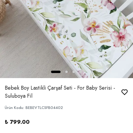
Bebek Boy Lastikli Çarşaf Seti - For Baby Serisi -
Suluboya Fil
Ürün Kodu
:
BEBEVTLCSFB04402
₺ 799.00