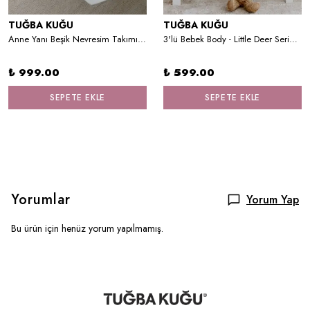
TUĞBA KUĞU
TUĞBA KUĞU
Anne Yanı Beşik Nevresim Takımı (60x100) - Iconic Serisi - Blonde Mermaid
3'lü Bebek Body - Little Deer Series - P Harfi
₺ 999.00
₺ 599.00
SEPETE EKLE
SEPETE EKLE
Yorumlar
Yorum Yap
Bu ürün için henüz yorum yapılmamış.