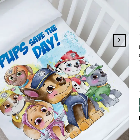
 Tamamlayınız, Üye İseniz Hesabınıza Giri