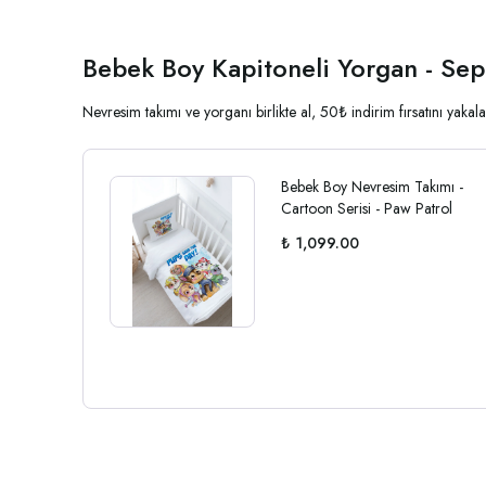
Bebek Boy Kapitoneli Yorgan - Sep
Nevresim takımı ve yorganı birlikte al, 50₺ indirim fırsatını yak
Bebek Boy Nevresim Takımı -
Cartoon Serisi - Paw Patrol
₺ 1,099.00