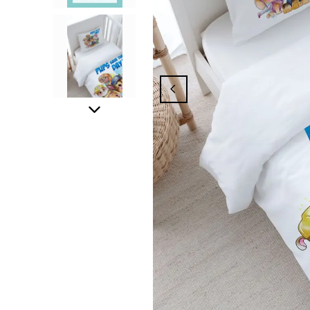
ından Yararlanmak İçin Üyelik İşleminizi