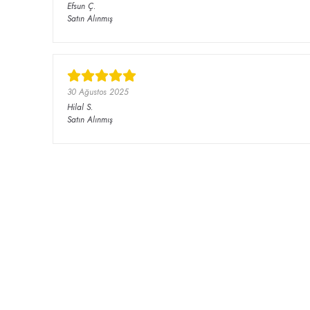
Efsun
Ç.
Satın Alınmış
30 Ağustos 2025
Hilal
S.
Satın Alınmış