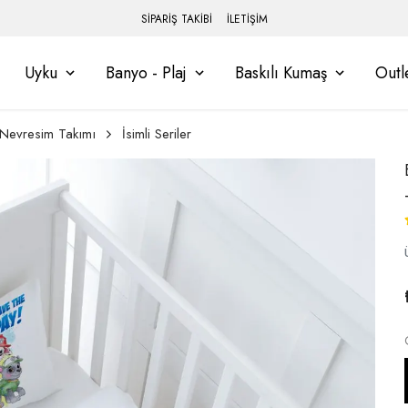
SİPARİŞ TAKİBİ
İLETİŞİM
Uyku
Banyo - Plaj
Baskılı Kumaş
Outl
Nevresim Takımı
İsimli Seriler