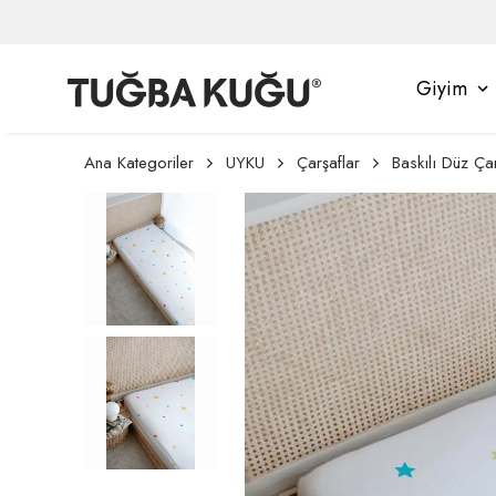
Giyim
Ana Kategoriler
UYKU
Çarşaflar
Baskılı Düz Ça