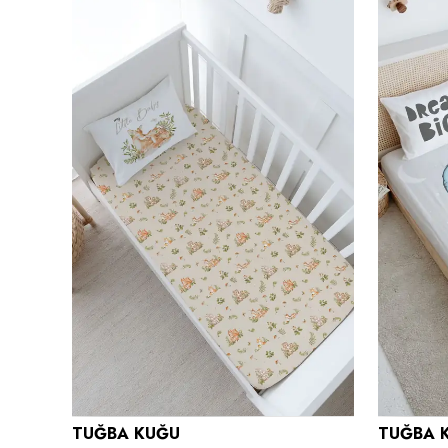
TUĞBA KUĞU
TUĞBA 