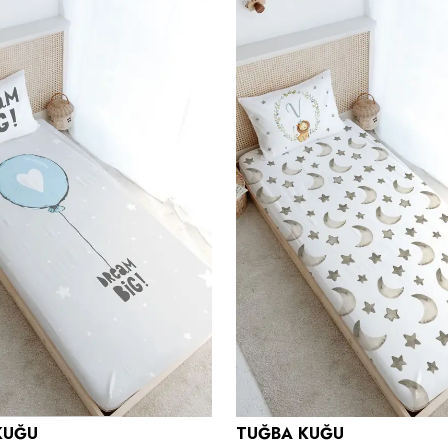
KUĞU
TUĞBA KUĞU