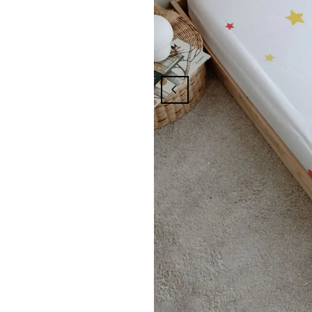
sından Yararlanmak İçin Üyelik İşleminiz