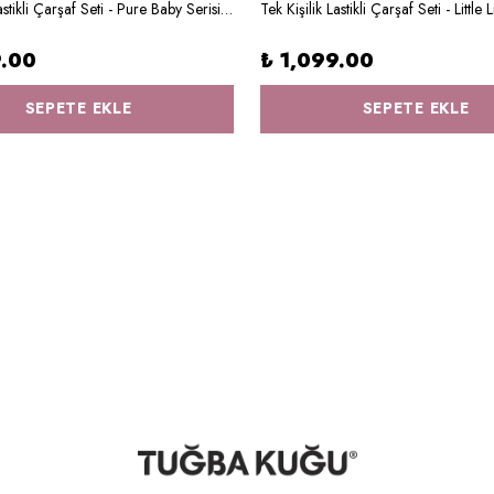
Tek Kişilik Lastikli Çarşaf Seti - Pure Baby Serisi - Mavi Kalpli Balon
9.00
₺ 1,099.00
SEPETE EKLE
SEPETE EKLE