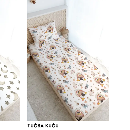
TUĞBA KUĞU