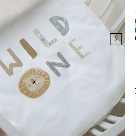
zi Tamamlayınız, Üye İseniz Hesabınıza G