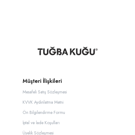
Müşteri İlişkileri
Mesafeli Satış Sözleşmesi
KVVK Aydınlatma Metni
Ön Bilgilendirme Formu
İptal ve İade Koşulları
Üyelik Sözleşmesi