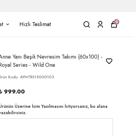
0
et
Hızlı Teslimat
Anne Yanı Beşik Nevresim Takımı (60x100) -
Royal Series - Wild One
Ürün Kodu
:
AYNTRS15000103
₺ 999.00
Ürünün Üzerine İsim Yazılmasını İstiyorsanız, bu alana
yazabilirsiniz.