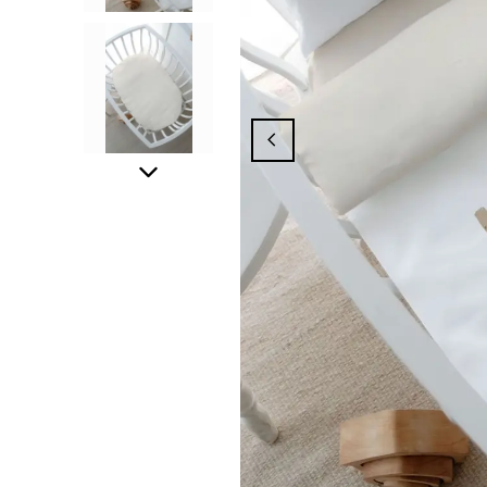
yasından Yararlanmak İçin Üyelik İşlemini