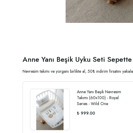
Anne Yanı Beşik Uyku Seti Sepette
Nevresim takımı ve yorganı birlikte al, 50₺ indirim fırsatını yak
Anne Yanı Beşik Nevresim
Takımı (60x100) - Royal
Series - Wild One
₺ 999.00