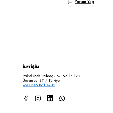
Yorum Yap
İLETİŞİM
İstiklal Mah. Mihraç Sok. No:17-19B
Ümraniye-İST / Türkiye
+90 545 861 4732