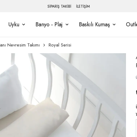
SİPARİŞ TAKİBİ
İLETİŞİM
Uyku
Banyo - Plaj
Baskılı Kumaş
Outl
anı Nevresim Takımı
Royal Serisi