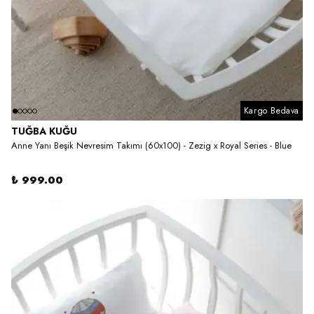
Kargo Bedava
TUĞBA KUĞU
Anne Yanı Beşik Nevresim Takımı (60x100) - Zezig x Royal Series - Blue
₺ 999.00