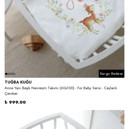
Kargo Bedava
TUĞBA KUĞU
Anne Yanı Beşik Nevresim Takımı (60x100) - For Baby Serisi - Ceylanlı
Çember
₺ 999.00