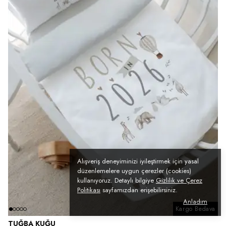
Alışveriş deneyiminizi iyileştirmek için yasal
düzenlemelere uygun çerezler (cookies)
kullanıyoruz. Detaylı bilgiye
Gizlilik ve Çerez
Politikası
sayfamızdan erişebilirsiniz.
Anladım
Kargo Bedava
TUĞBA KUĞU