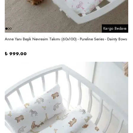
Kargo Bedava
Anne Yanı Beşik Nevresim Takımı (60x100) - Pureline Series - Dainty Bows
₺ 999.00