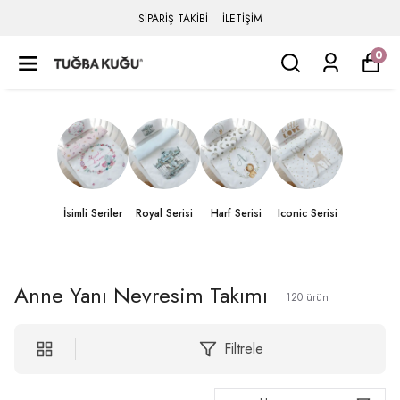
SİPARİŞ TAKİBİ
İLETİŞİM
0
İsimli Seriler
Royal Serisi
Harf Serisi
Iconic Serisi
Anne Yanı Nevresim Takımı
120
ürün
Filtrele