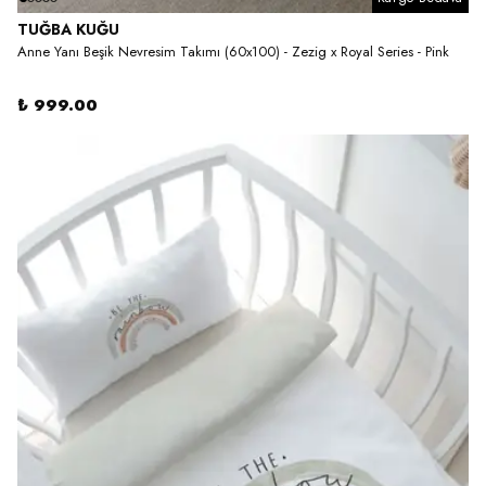
TUĞBA KUĞU
Anne Yanı Beşik Nevresim Takımı (60x100) - Zezig x Royal Series - Pink
₺ 999.00