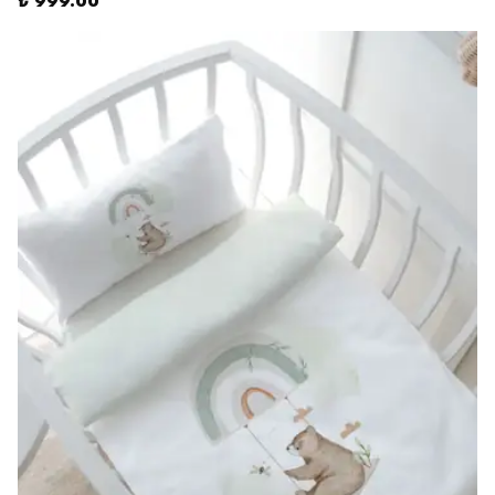
₺ 999.00