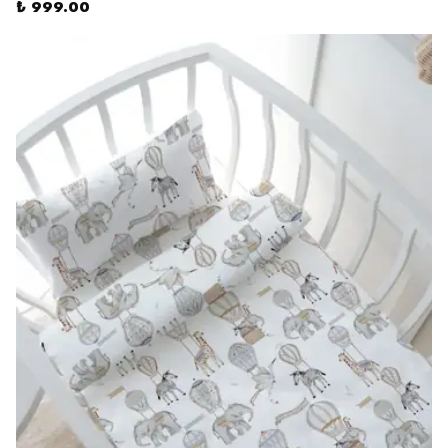
₺ 999.00