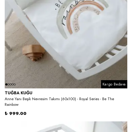
Kargo Bedava
TUĞBA KUĞU
Anne Yanı Beşik Nevresim Takımı (60x100) - Royal Series - Be The
Rainbow
₺ 999.00