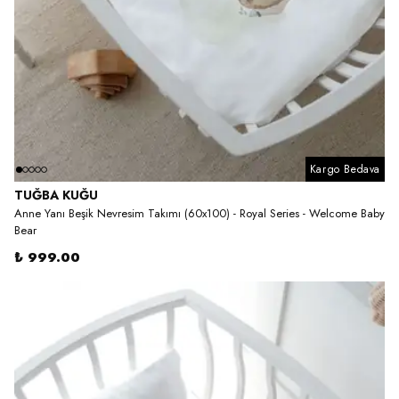
Kargo Bedava
TUĞBA KUĞU
Anne Yanı Beşik Nevresim Takımı (60x100) - Royal Series - Welcome Baby
Bear
₺ 999.00