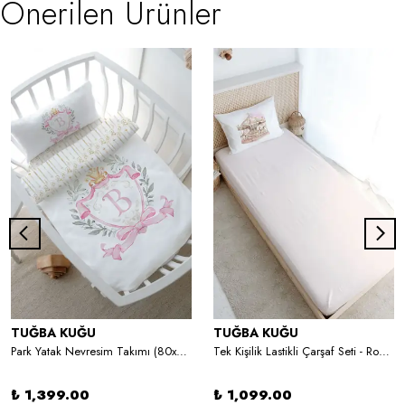
Önerilen Ürünler
TUĞBA KUĞU
TUĞBA KUĞU
Park Yatak Nevresim Takımı (80x120) - Pink Royal Series - B Harfi
Tek Kişilik Lastikli Çarşaf Seti - Royal Series - Pink Carousel
₺ 1,399.00
₺ 1,099.00