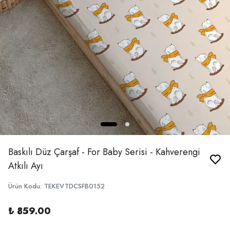
Baskılı Düz Çarşaf - For Baby Serisi - Kahverengi
Atkılı Ayı
Ürün Kodu
:
TEKEVTDCSFB0152
₺ 859.00