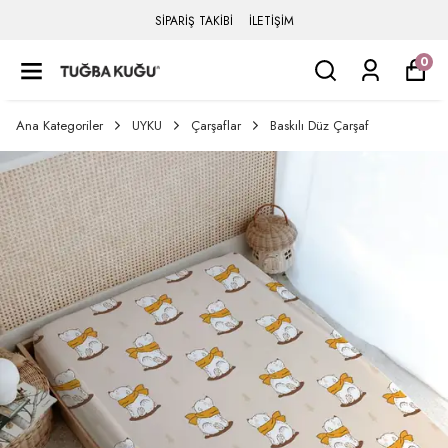
SİPARİŞ TAKİBİ
İLETİŞİM
0
Ana Kategoriler
UYKU
Çarşaflar
Baskılı Düz Çarşaf