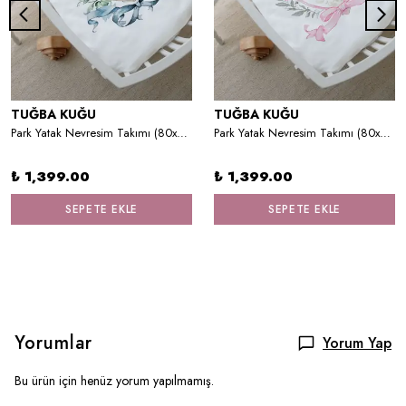
TUĞBA KUĞU
TUĞBA KUĞU
Park Yatak Nevresim Takımı (80x120) - Blue Royal Series - P Harfi
Park Yatak Nevresim Takımı (80x120) - Pink Royal Series - V Harfi
₺ 1,399.00
₺ 1,399.00
SEPETE EKLE
SEPETE EKLE
Yorumlar
Yorum Yap
Bu ürün için henüz yorum yapılmamış.