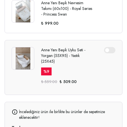
Anne Yanı Beşik Nevresim
Takımı (60x100) - Royal Series
- Princess Swan
₺ 999.00
Anne Yanı Beşik Uyku Seti -
Yorgan (55X95) - Yastık
(25X45)
%
9
₺ 559.00
₺ 509.00
İncelediğiniz ürün ile birlikte bu ürünler de sepetinize
eklenecektir!