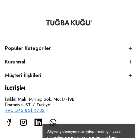
Popüler Kategoriler
Kurumsal
Müşteri İlişkileri
İLETİŞİM
İstiklal Mah. Mihraç Sok. No:17-19B
Ümraniye-İST / Türkiye
+90 545 861 4732
Alışveriş deneyiminizi iyileştirmek için yasal
düzenlemelere uygun çerezler (cookies)