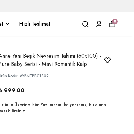
0
et
Hızlı Teslimat
Anne Yanı Beşik Nevresim Takımı (60x100) -
Pure Baby Serisi - Mavi Romantik Kalp
Ürün Kodu
:
AYBNTPB01302
₺ 999.00
Ürünün Üzerine İsim Yazılmasını İstiyorsanız, bu alana
yazabilirsiniz.