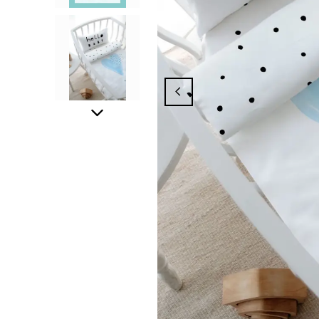
ampanyasından Yararlanmak İçin Üyelik İş