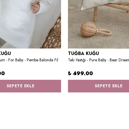
KUĞU
TUĞBA KUĞU
um - For Baby - Pembe Balonda Fil
Takı Yastığı - Pure Baby - Bear Drea
00
₺ 499.00
SEPETE EKLE
SEPETE EKLE