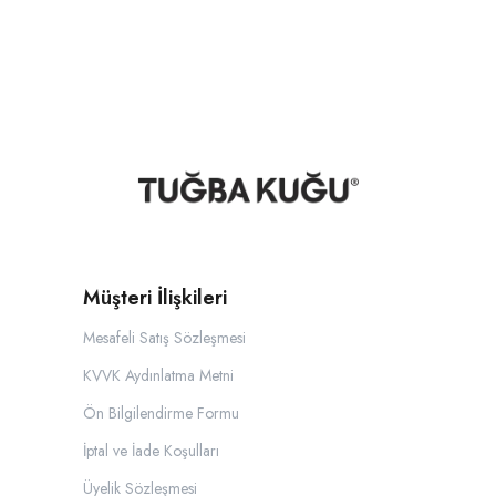
Müşteri İlişkileri
Mesafeli Satış Sözleşmesi
KVVK Aydınlatma Metni
Ön Bilgilendirme Formu
İptal ve İade Koşulları
Üyelik Sözleşmesi