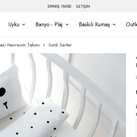
SİPARİŞ TAKİBİ
İLETİŞİM
Uyku
Banyo - Plaj
Baskılı Kumaş
Outl
anı Nevresim Takımı
İsimli Seriler