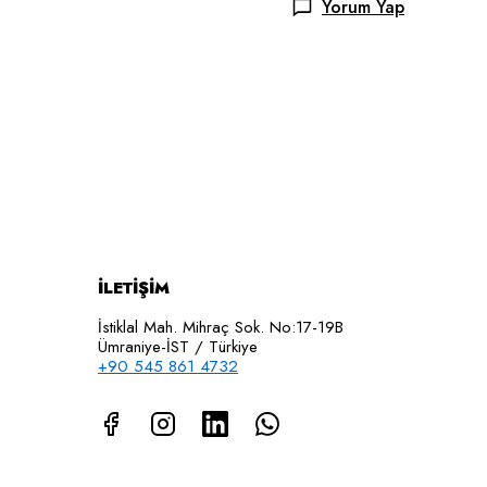
Yorum Yap
İLETİŞİM
İstiklal Mah. Mihraç Sok. No:17-19B
Ümraniye-İST / Türkiye
+90 545 861 4732