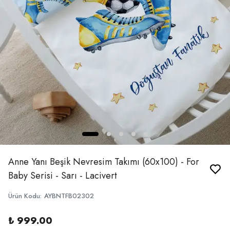
Anne Yanı Beşik Nevresim Takımı (60x100) - For
Baby Serisi - Sarı - Lacivert
Ürün Kodu
:
AYBNTFB02302
₺ 999.00