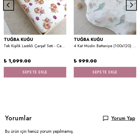
TUĞBA KUĞU
TUĞBA KUĞU
Tek Kişilik Lastikli Çarşaf Seti - Cartoon Serisi - Paw Patrol Skye
4 Kat Müslin Battaniye (100x120) - Limited 21 Serisi
₺ 1,099.00
₺ 999.00
SEPETE EKLE
SEPETE EKLE
Yorumlar
Yorum Yap
Bu ürün için henüz yorum yapılmamış.