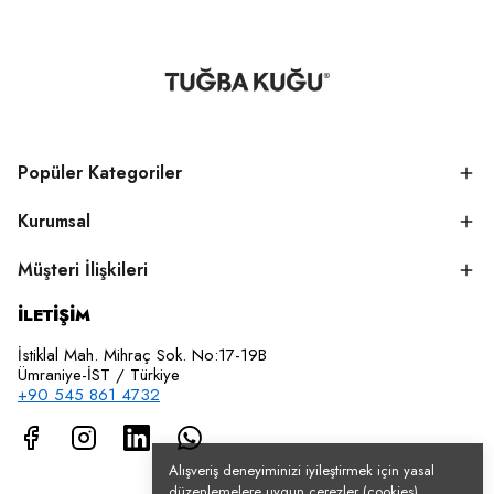
Popüler Kategoriler
Kurumsal
Müşteri İlişkileri
İLETİŞİM
İstiklal Mah. Mihraç Sok. No:17-19B
Ümraniye-İST / Türkiye
+90 545 861 4732
Alışveriş deneyiminizi iyileştirmek için yasal
düzenlemelere uygun çerezler (cookies)