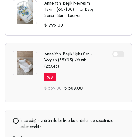
Anne Yanı Beşik Nevresim
Takımı (60x100) - For Baby
Serisi - Sarı - Lacivert
₺ 999.00
Anne Yanı Beşik Uyku Seti -
Yorgan (55X95) - Yastık
(25X45)
%
9
₺ 559.00
₺ 509.00
İncelediğiniz ürün ile birlikte bu ürünler de sepetinize
eklenecektir!