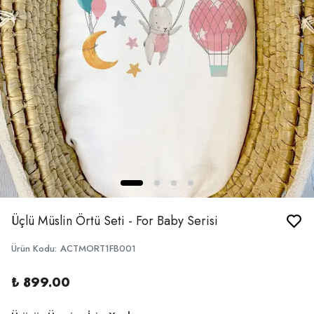
Üçlü Müslin Örtü Seti - For Baby Serisi
Ürün Kodu
:
ACTMORT1FB001
₺ 899.00