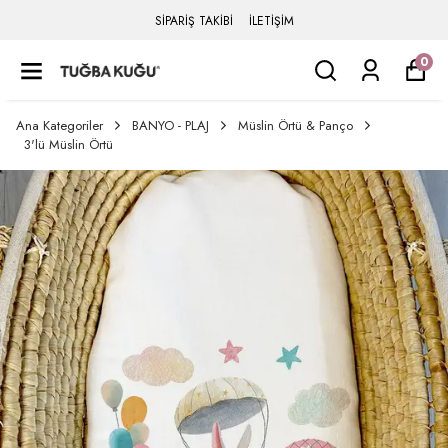
SİPARİŞ TAKİBİ
İLETİŞİM
0
Ana Kategoriler
BANYO - PLAJ
Müslin Örtü & Panço
3'lü Müslin Örtü