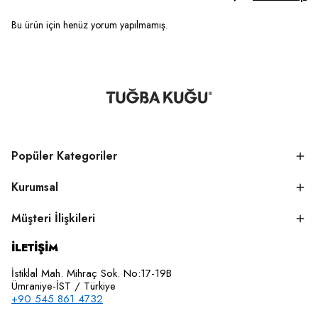
Bu ürün için henüz yorum yapılmamış.
Popüler Kategoriler
Kurumsal
Müşteri İlişkileri
İLETİŞİM
İstiklal Mah. Mihraç Sok. No:17-19B
Ümraniye-İST / Türkiye
+90 545 861 4732