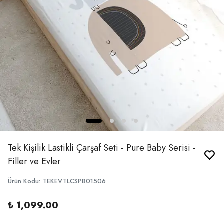
Tek Kişilik Lastikli Çarşaf Seti - Pure Baby Serisi -
Filler ve Evler
Ürün Kodu
:
TEKEVTLCSPB01506
₺ 1,099.00