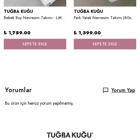
TUĞBA KUĞU
TUĞBA KUĞU
Bebek Boy Nevresim Takımı - Little Lion Series - P Harfi
Park Yatak Nevresim Takımı (80x120) - Iconic Serisi - İş Makinaları
₺ 1,759.00
₺ 1,399.00
SEPETE EKLE
SEPETE EKLE
Yorumlar
Yorum Yap
Bu ürün için henüz yorum yapılmamış.