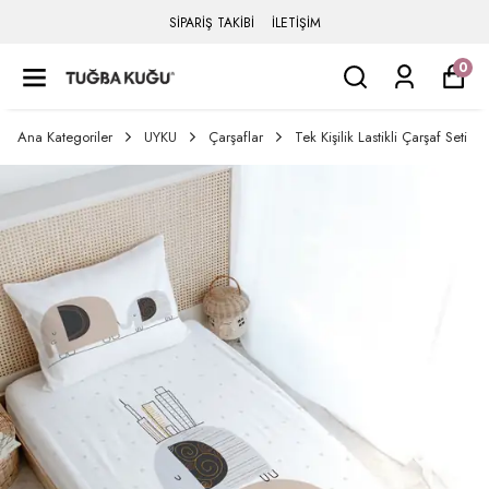
SİPARİŞ TAKİBİ
İLETİŞİM
0
Ana Kategoriler
UYKU
Çarşaflar
Tek Kişilik Lastikli Çarşaf Seti