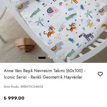
Anne Yanı Beşik Nevresim Takımı (60x100) -
Iconic Serisi - Renkli Geometrik Hayvanlar
Ürün Kodu
:
AYBNTIC04802
₺ 999.00