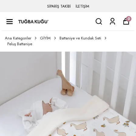
SİPARİŞ TAKİBİ
İLETİŞİM
0
Ana Kategoriler
GİYİM
Battaniye ve Kundak Seti
Peluş Battaniye