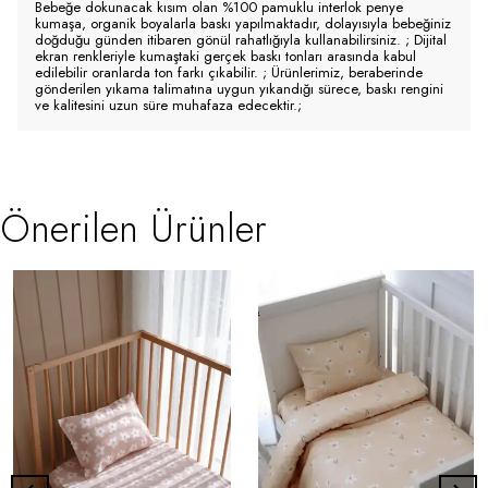
Bebeğe dokunacak kısım olan %100 pamuklu interlok penye
kumaşa, organik boyalarla baskı yapılmaktadır, dolayısıyla bebeğiniz
doğduğu günden itibaren gönül rahatlığıyla kullanabilirsiniz. ; Dijital
ekran renkleriyle kumaştaki gerçek baskı tonları arasında kabul
edilebilir oranlarda ton farkı çıkabilir. ; Ürünlerimiz, beraberinde
gönderilen yıkama talimatına uygun yıkandığı sürece, baskı rengini
ve kalitesini uzun süre muhafaza edecektir.;
Önerilen Ürünler