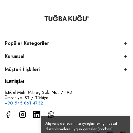
Popüler Kategoriler
Kurumsal
Müşteri İlişkileri
İLETİŞİM
İstiklal Mah. Mihraç Sok. No:17-19B
Ümraniye-İST / Türkiye
+90 545 861 4732
Alışveriş deneyiminizi iyileştirmek için yasal
düzenlemelere uygun çerezler (cookies)