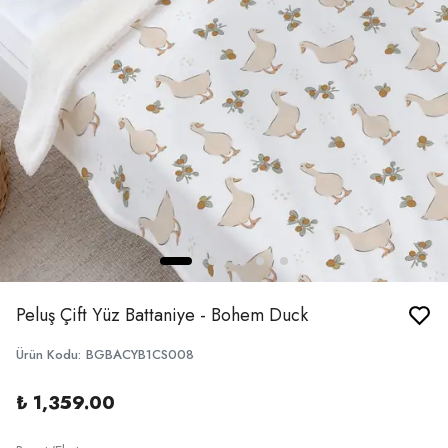
Peluş Çift Yüz Battaniye - Bohem Duck
Ürün Kodu
:
BGBACYB1CS008
₺ 1,359.00