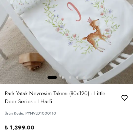
Park Yatak Nevresim Takımı (80x120) - Little
Deer Series - I Harfi
Ürün Kodu
:
PYNVLD1000110
₺ 1,399.00