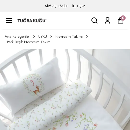
SİPARİŞ TAKİBİ
İLETİŞİM
0
Ana Kategoriler
UYKU
Nevresim Takımı
Park Beşik Nevresim Takımı