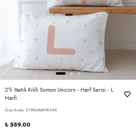
2'li Yastık Kılıfı Somon Unicorn - Harf Serisi - L
Harfi
Ürün Kodu
:
ETYKHARFYK098
₺ 559.00