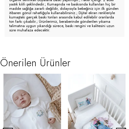
yastık kılıfı şeklindedir.; Kumaşında ve baskısında kullanılan hiç bir
madde sağlığa zararlı değildir, dolayısıyla bebeğiniz için ilk günden
itibaren gönül rahatlığıyla kullanabilirsiniz.; Dijital ekran renkleriyle
kumaştaki gerçek baskı tonları arasında kabul edilebilir oranlarda
ton farkı çıkabilir.; Ürünlerimiz, beraberinde gönderilen yıkama
talimatına uygun yıkandığı sürece, baskı rengini ve kalitesini uzun
süre muhafaza edecektir.
Önerilen Ürünler