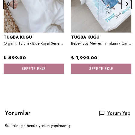
TUĞBA KUĞU
TUĞBA KUĞU
Organik Tulum - Blue Royal Series - F Harfi
Bebek Boy Nevresim Takımı - Cartoon Serisi - Elsa ve Anna
₺ 699.00
₺ 1,999.00
SEPETE EKLE
SEPETE EKLE
Yorumlar
Yorum Yap
Bu ürün için henüz yorum yapılmamış.