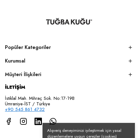
Popüler Kategoriler
Kurumsal
Müşteri İlişkileri
İLETİŞİM
İstiklal Mah. Mihraç Sok. No:17-19B
Ümraniye-İST / Türkiye
+90 545 861 4732
Alışveriş deneyiminizi iyileştirmek için yasal
düzenlemelere uygun çerezler (cookies)