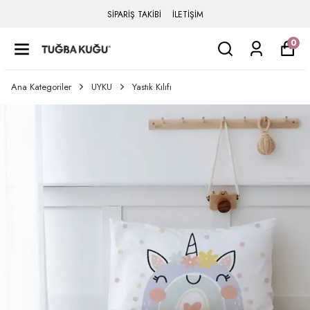
SİPARİŞ TAKİBİ
İLETİŞİM
0
Ana Kategoriler
UYKU
Yastık Kılıfı