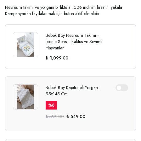
Nevresim takımı ve yorganı birlikte al, 50₺ indirim fırsatını yakala!
Kampanyadan faydalanmak için buton aktif olmalıdır.
Bebek Boy Nevresim Takımı -
Iconic Serisi - Kaktüs ve Sevimli
Hayvanlar
₺ 1,099.00
Bebek Boy Kapitoneli Yorgan -
95x145 Cm
%
8
₺ 599.00
₺ 549.00