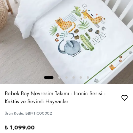
Bebek Boy Nevresim Takımı - Iconic Serisi -
Kaktüs ve Sevimli Hayvanlar
Ürün Kodu
:
BBNTIC00302
₺ 1,099.00