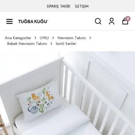
SİPARİŞ TAKİBİ
İLETİŞİM
0
Ana Kategoriler
UYKU
Nevresim Takımı
Bebek Nevresim Takımı
İsimli Seriler