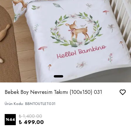
Bebek Boy Nevresim Takımı (100x150) 031
Ürün Kodu
:
BBNTOUTLET031
₺ 1,400.00
%
64
₺ 499.00