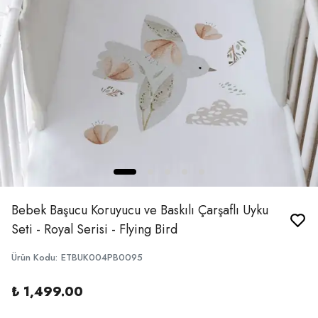
Bebek Başucu Koruyucu ve Baskılı Çarşaflı Uyku
Seti - Royal Serisi - Flying Bird
Ürün Kodu
:
ETBUK004PB0095
₺ 1,499.00