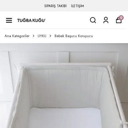
SİPARİŞ TAKİBİ
İLETİŞİM
0
Ana Kategoriler
UYKU
Bebek Başucu Koruyucu