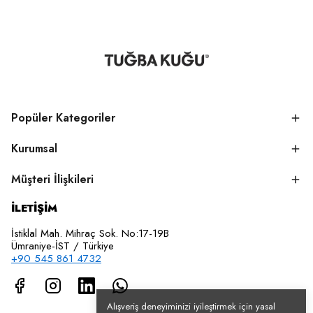
Popüler Kategoriler
Kurumsal
Müşteri İlişkileri
İLETİŞİM
İstiklal Mah. Mihraç Sok. No:17-19B
Ümraniye-İST / Türkiye
+90 545 861 4732
Alışveriş deneyiminizi iyileştirmek için yasal