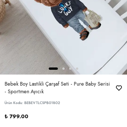
Bebek Boy Lastikli Çarşaf Seti - Pure Baby Serisi
- Sportmen Ayıcık
Ürün Kodu
:
BEBEVTLCSPB01802
₺ 799.00