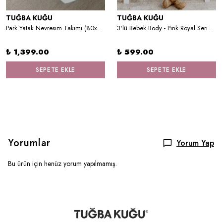
TUĞBA KUĞU
TUĞBA KUĞU
Park Yatak Nevresim Takımı (80x120) - Blue Royal Series - C Harfi
3'lü Bebek Body - Pink Royal Series - V Harfi
₺ 1,399.00
₺ 599.00
SEPETE EKLE
SEPETE EKLE
Yorumlar
Yorum Yap
Bu ürün için henüz yorum yapılmamış.