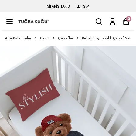
SİPARİŞ TAKİBİ
İLETİŞİM
0
Ana Kategoriler
UYKU
Çarşaflar
Bebek Boy Lastikli Çarşaf Seti