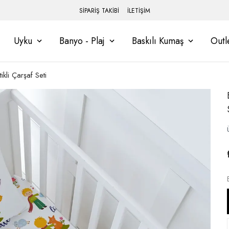
SİPARİŞ TAKİBİ
İLETİŞİM
Uyku
Banyo - Plaj
Baskılı Kumaş
Outl
kli Çarşaf Seti