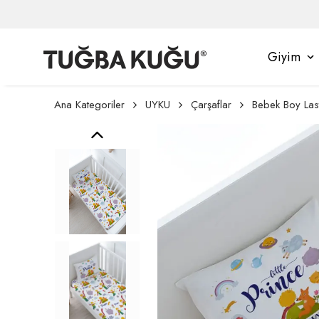
Giyim
Ana Kategoriler
UYKU
Çarşaflar
Bebek Boy Lasti