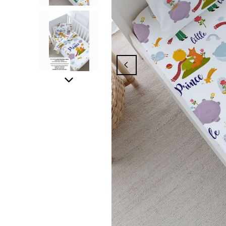
ampanyasından Yararlanmak İçin Üyelik İşl