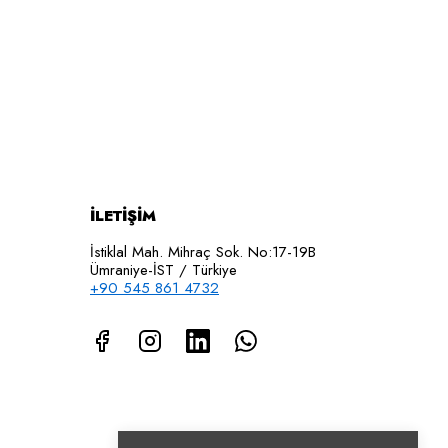
İLETİŞİM
İstiklal Mah. Mihraç Sok. No:17-19B
Ümraniye-İST / Türkiye
+90 545 861 4732