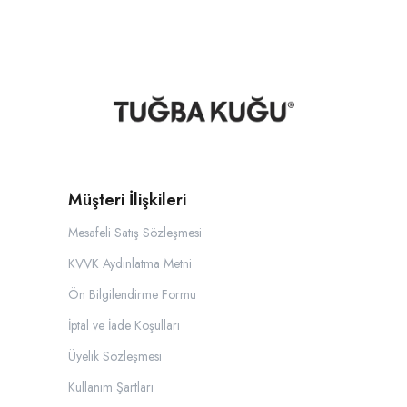
Müşteri İlişkileri
Mesafeli Satış Sözleşmesi
KVVK Aydınlatma Metni
Ön Bilgilendirme Formu
İptal ve İade Koşulları
Üyelik Sözleşmesi
Kullanım Şartları