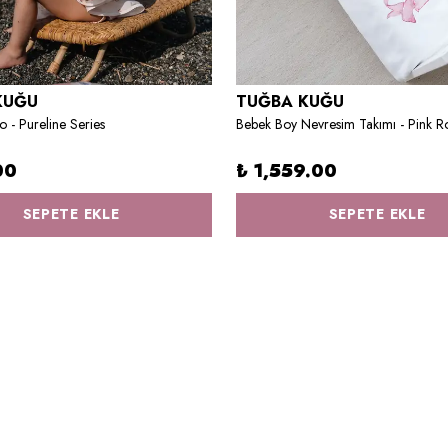
KUĞU
TUĞBA KUĞU
 - Pureline Series
00
₺ 1,559.00
SEPETE EKLE
SEPETE EKLE