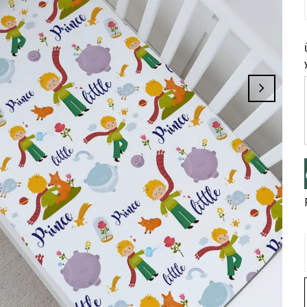
eminizi Tamamlayınız, Üye İseniz Hesabın