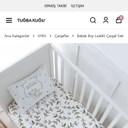
SİPARİŞ TAKİBİ
İLETİŞİM
0
Ana Kategoriler
UYKU
Çarşaflar
Bebek Boy Lastikli Çarşaf Seti