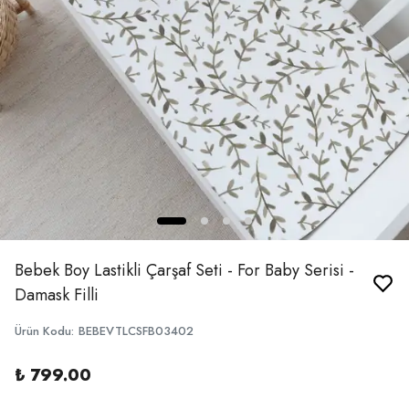
Bebek Boy Lastikli Çarşaf Seti - For Baby Serisi -
Damask Filli
Ürün Kodu
:
BEBEVTLCSFB03402
₺ 799.00