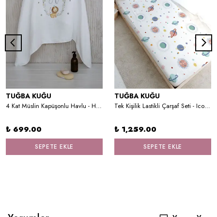
TUĞBA KUĞU
TUĞBA KUĞU
4 Kat Müslin Kapüşonlu Havlu - Harf Serisi - Little Lion
Tek Kişilik Lastikli Çarşaf Seti - Iconic Serisi - Şirin Pembe Dünya
₺ 699.00
₺ 1,259.00
SEPETE EKLE
SEPETE EKLE