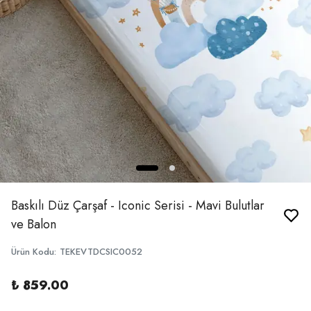
Baskılı Düz Çarşaf - Iconic Serisi - Mavi Bulutlar
ve Balon
Ürün Kodu
:
TEKEVTDCSIC0052
₺ 859.00