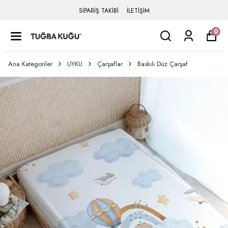
SİPARİŞ TAKİBİ
İLETİŞİM
0
Ana Kategoriler
UYKU
Çarşaflar
Baskılı Düz Çarşaf