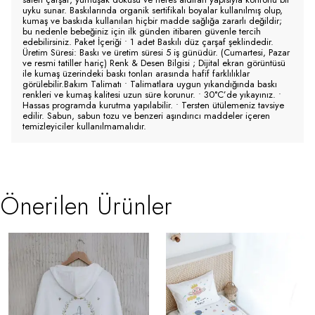
uyku sunar. Baskılarında organik sertifikalı boyalar kullanılmış olup,
kumaş ve baskıda kullanılan hiçbir madde sağlığa zararlı değildir;
bu nedenle bebeğiniz için ilk günden itibaren güvenle tercih
edebilirsiniz. Paket İçeriği • 1 adet Baskılı düz çarşaf şeklindedir.
Üretim Süresi: Baskı ve üretim süresi 5 iş günüdür. (Cumartesi, Pazar
ve resmi tatiller hariç) Renk & Desen Bilgisi ; Dijital ekran görüntüsü
ile kumaş üzerindeki baskı tonları arasında hafif farklılıklar
görülebilir.Bakım Talimatı • Talimatlara uygun yıkandığında baskı
renkleri ve kumaş kalitesi uzun süre korunur. • 30°C’de yıkayınız. •
Hassas programda kurutma yapılabilir. • Tersten ütülemeniz tavsiye
edilir. Sabun, sabun tozu ve benzeri aşındırıcı maddeler içeren
temizleyiciler kullanılmamalıdır.
Önerilen Ürünler