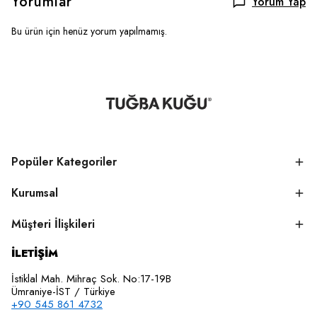
Yorumlar
Yorum Yap
Bu ürün için henüz yorum yapılmamış.
Popüler Kategoriler
Kurumsal
Müşteri İlişkileri
İLETİŞİM
İstiklal Mah. Mihraç Sok. No:17-19B
Ümraniye-İST / Türkiye
+90 545 861 4732