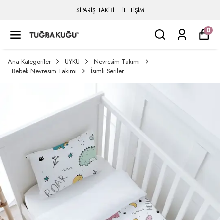
SİPARİŞ TAKİBİ
İLETİŞİM
0
Ana Kategoriler
UYKU
Nevresim Takımı
Bebek Nevresim Takımı
İsimli Seriler