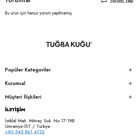
Yorumlar
Yorum Yap
Bu ürün için henüz yorum yapılmamış.
Popüler Kategoriler
Kurumsal
Müşteri İlişkileri
İLETİŞİM
İstiklal Mah. Mihraç Sok. No:17-19B
Ümraniye-İST / Türkiye
+90 545 861 4732