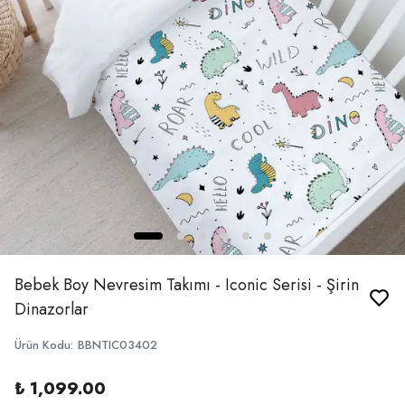
Bebek Boy Nevresim Takımı - Iconic Serisi - Şirin
Dinazorlar
Ürün Kodu
:
BBNTIC03402
₺ 1,099.00