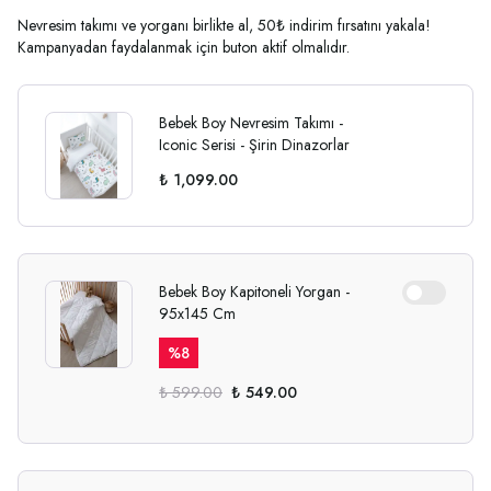
Nevresim takımı ve yorganı birlikte al, 50₺ indirim fırsatını yakala!
Kampanyadan faydalanmak için buton aktif olmalıdır.
Bebek Boy Nevresim Takımı -
Iconic Serisi - Şirin Dinazorlar
₺ 1,099.00
Bebek Boy Kapitoneli Yorgan -
95x145 Cm
%
8
₺ 599.00
₺ 549.00