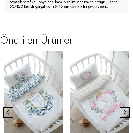
organik sertifikalı boyalarla baskı yapılmıştır.; Paket içeriği: 1 adet
60X120 lastikli çarşaf ve 35x45 cm yastık kılıfı şeklindedir.;
Önerilen Ürünler