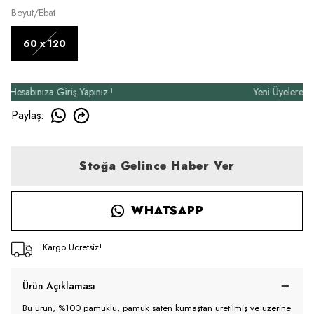
Boyut/Ebat
60 x 120
esabınıza Giriş Yapınız.!
Yeni Üyelere Özel
Paylaş
:
Stoğa Gelince Haber Ver
WHATSAPP
Kargo Ücretsiz!
Ürün Açıklaması
Bu ürün, %100 pamuklu, pamuk saten kumaştan üretilmiş ve üzerine