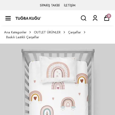
SİPARİŞ TAKİBİ
İLETİŞİM
0
Ana Kategoriler
OUTLET ÜRÜNLER
Çarşaflar
Baskılı Lastikli Çarşaflar