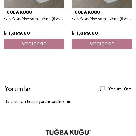
TUĞBA KUĞU
TUĞBA KUĞU
Park Yatak Nevresim Takımı (80x120) - Blue Royal Series - T Harfi
Park Yatak Nevresim Takımı (80x120) - Pink Royal Series - Y Harfi
₺ 1,399.00
₺ 1,399.00
SEPETE EKLE
SEPETE EKLE
Yorumlar
Yorum Yap
Bu ürün için henüz yorum yapılmamış.