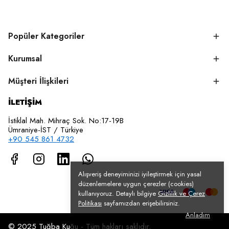
Popüler Kategoriler
Kurumsal
Müşteri İlişkileri
İLETİŞİM
İstiklal Mah. Mihraç Sok. No:17-19B
Ümraniye-İST / Türkiye
+90 545 861 4732
Alışveriş deneyiminizi iyileştirmek için yasal
düzenlemelere uygun çerezler (cookies)
kullanıyoruz. Detaylı bilgiye
Gizlilik ve Çerez
Politikası
sayfamızdan erişebilirsiniz.
Anladım
© 2025 Tuğba Kuğu - Tüm hakları saklıdır.