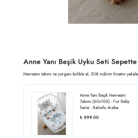
Anne Yanı Beşik Uyku Seti Sepette
Nevresim takımı ve yorganı birlikte al, 50₺ indirim fırsatını yak
Anne Yanı Beşik Nevresim
Takımı (60x100) - For Baby
Serisi - Balonlu Araba
₺ 999.00