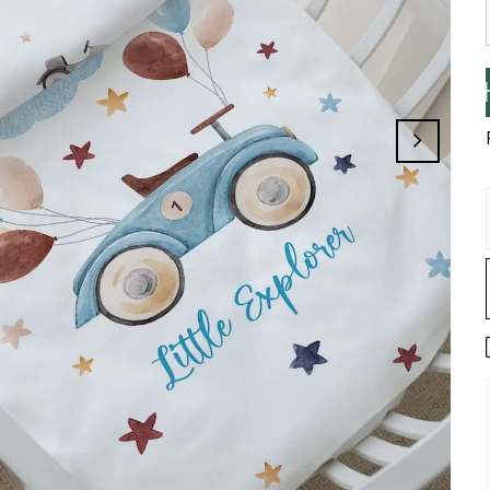
izi Tamamlayınız, Üye İseniz Hesabınıza G