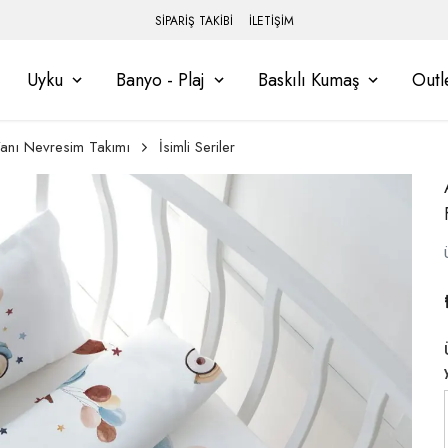
SİPARİŞ TAKİBİ
İLETİŞİM
Uyku
Banyo - Plaj
Baskılı Kumaş
Outl
anı Nevresim Takımı
İsimli Seriler