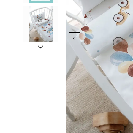
nyasından Yararlanmak İçin Üyelik İşlemin