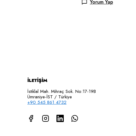
Yorum Yap
İLETİŞİM
İstiklal Mah. Mihraç Sok. No:17-19B
Ümraniye-İST / Türkiye
+90 545 861 4732