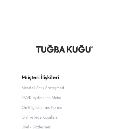
Müşteri İlişkileri
Mesafeli Satış Sözleşmesi
KVVK Aydınlatma Metni
Ön Bilgilendirme Formu
İptal ve İade Koşulları
Üyelik Sözleşmesi