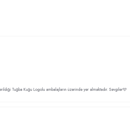
rildiği Tuğba Kuğu Logolu ambalajların üzerinde yer almaktadır. Sevgiler🩵