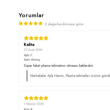
Yorumlar
2 değerlendirmeye göre
Kalite
21 Ocak 2026
Ayla
Y.
Satın Alınmış
Süper fakat yıkama talimatının olmasını beklerdim
Merhabalar Ayla Hanım, Yıkama talimatları ürünün gönde
1 Haziran 2026
Arzu
A.