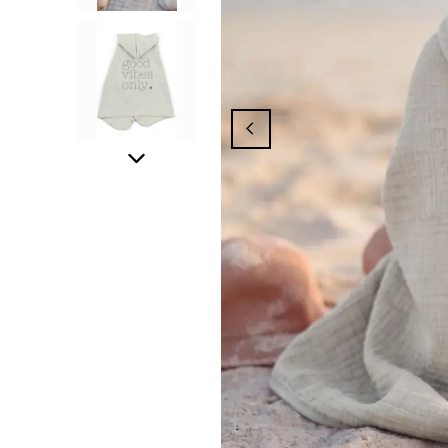
mak İçin Üyelik İşleminizi Tamamlayınız,