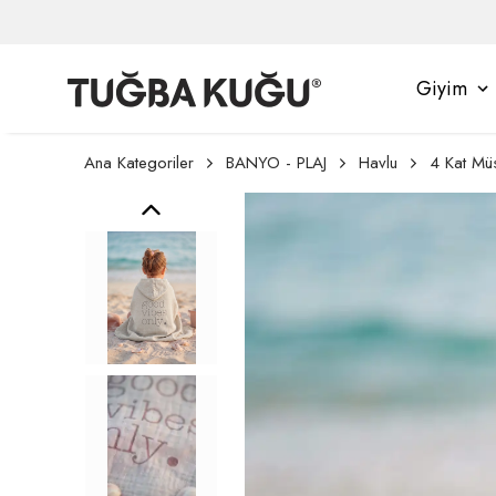
Giyim
Ana Kategoriler
BANYO - PLAJ
Havlu
4 Kat Müs