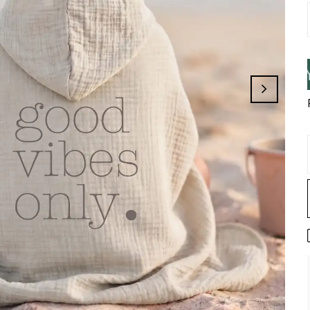
 Üye İseniz Hesabınıza Giriş Yapınız.!