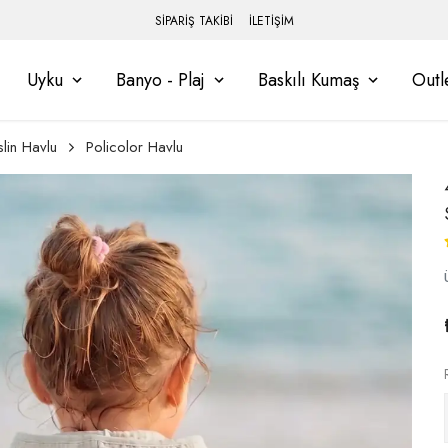
SİPARİŞ TAKİBİ
İLETİŞİM
Uyku
Banyo - Plaj
Baskılı Kumaş
Outl
lin Havlu
Policolor Havlu