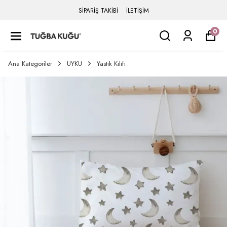
SİPARİŞ TAKİBİ
İLETİŞİM
0
Ana Kategoriler
UYKU
Yastık Kılıfı