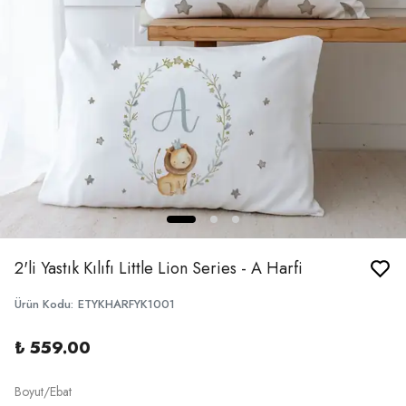
2'li Yastık Kılıfı Little Lion Series - A Harfi
Ürün Kodu
:
ETYKHARFYK1001
₺ 559.00
Boyut/Ebat