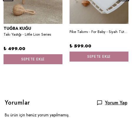
TUĞBA KUĞU
Pike Takımı - For Baby - Siyah Tütülü Balerin ve Kuğu
Takı Yastığı - Little Lion Series
₺ 599.00
₺ 499.00
SEPETE EKLE
SEPETE EKLE
Yorumlar
Yorum Yap
Bu ürün için henüz yorum yapılmamış.