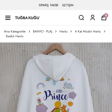
SİPARİŞ TAKİBİ
İLETİŞİM
0
Ana Kategoriler
BANYO - PLAJ
Havlu
4 Kat Müslin Havlu
Baskılı Havlu