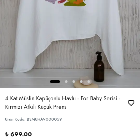
4 Kat Müslin Kapüşonlu Havlu - For Baby Serisi -
Kırmızı Atkılı Küçük Prens
Ürün Kodu
:
BSMUHAV000059
₺ 699.00