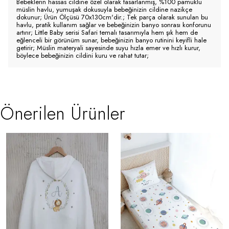
Bebeklerin hassas cildine özel olarak tasarlanmış, %100 pamuklu
müslin havlu, yumuşak dokusuyla bebeğinizin cildine nazikçe
dokunur; Ürün Ölçüsü 70x130cm'dir.; Tek parça olarak sunulan bu
havlu, pratik kullanım sağlar ve bebeğinizin banyo sonrası konforunu
artırır; Little Baby serisi Safari temalı tasarımıyla hem şık hem de
eğlenceli bir görünüm sunar, bebeğinizin banyo rutinini keyifli hale
getirir; Müslin materyali sayesinde suyu hızla emer ve hızlı kurur,
böylece bebeğinizin cildini kuru ve rahat tutar;
Önerilen Ürünler