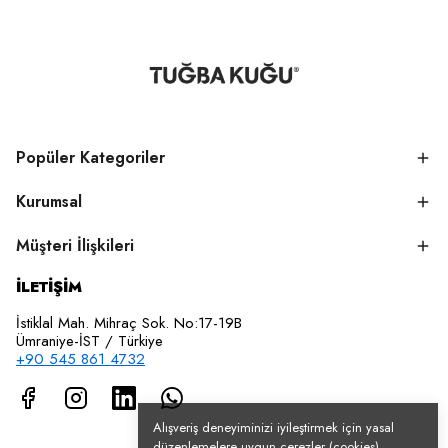
Popüler Kategoriler
Kurumsal
Müşteri İlişkileri
İLETİŞİM
İstiklal Mah. Mihraç Sok. No:17-19B
Ümraniye-İST / Türkiye
+90 545 861 4732
Alışveriş deneyiminizi iyileştirmek için yasal
düzenlemelere uygun çerezler (cookies)