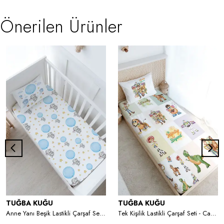
Önerilen Ürünler
TUĞBA KUĞU
TUĞBA KUĞU
Anne Yanı Beşik Lastikli Çarşaf Seti (55x95) - For Baby Serisi - Mavi Büyük Balonlu Fil
Tek Kişilik Lastikli Çarşaf Seti - Cartoon Serisi - Toy Story Patchwork