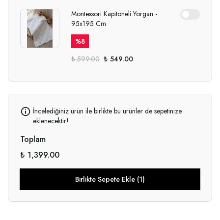
Montessori Kapitoneli Yorgan -
95x195 Cm
%
8
₺ 599.00
₺ 549.00
İncelediğiniz ürün ile birlikte bu ürünler de sepetinize
eklenecektir!
Toplam
₺ 1,399.00
Birlikte Sepete Ekle (1)