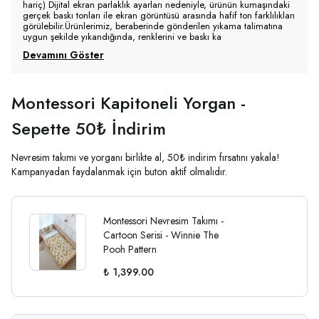
hariç) Dijital ekran parlaklık ayarları nedeniyle, ürünün kumaşındaki
gerçek baskı tonları ile ekran görüntüsü arasında hafif ton farklılıkları
görülebilir.Ürünlerimiz, beraberinde gönderilen yıkama talimatına
uygun şekilde yıkandığında, renklerini ve baskı ka
Devamını Göster
Montessori Kapitoneli Yorgan -
Sepette 50₺ İndirim
Nevresim takımı ve yorganı birlikte al, 50₺ indirim fırsatını yakala!
Kampanyadan faydalanmak için buton aktif olmalıdır.
Montessori Nevresim Takımı -
Cartoon Serisi - Winnie The
Pooh Pattern
₺ 1,399.00