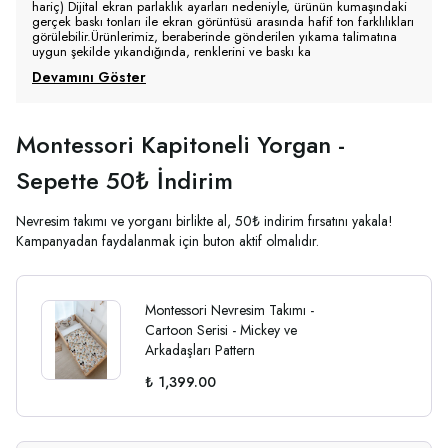
hariç) Dijital ekran parlaklık ayarları nedeniyle, ürünün kumaşındaki
gerçek baskı tonları ile ekran görüntüsü arasında hafif ton farklılıkları
görülebilir.Ürünlerimiz, beraberinde gönderilen yıkama talimatına
uygun şekilde yıkandığında, renklerini ve baskı ka
Devamını Göster
Montessori Kapitoneli Yorgan -
Sepette 50₺ İndirim
Nevresim takımı ve yorganı birlikte al, 50₺ indirim fırsatını yakala!
Kampanyadan faydalanmak için buton aktif olmalıdır.
Montessori Nevresim Takımı -
Cartoon Serisi - Mickey ve
Arkadaşları Pattern
₺ 1,399.00