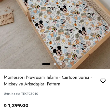
Montessori Nevresim Takımı - Cartoon Serisi -
Mickey ve Arkadaşları Pattern
Ürün Kodu
:
TEKTCS010
₺ 1,399.00