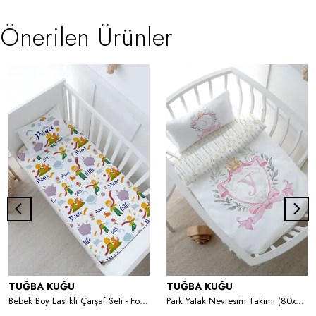
Önerilen Ürünler
TUĞBA KUĞU
TUĞBA KUĞU
Bebek Boy Lastikli Çarşaf Seti - For Baby Serisi - Küçük Prens ve Tilki
Park Yatak Nevresim Takımı (80x120) - Pink Royal Series - Y Harfi