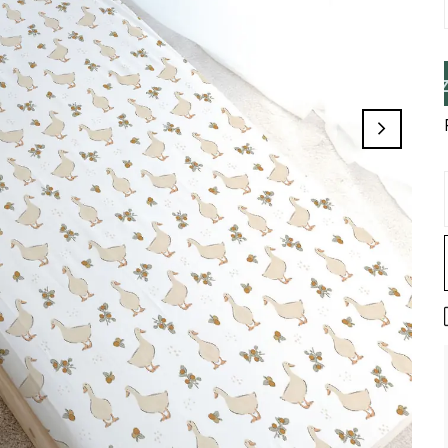
inizi Tamamlayınız, Üye İseniz Hesabınız