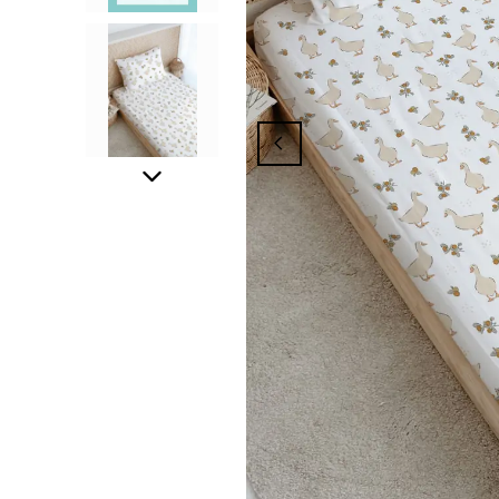
panyasından Yararlanmak İçin Üyelik İşlem