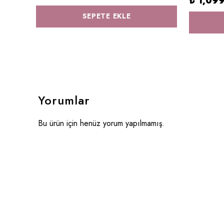
₺ 1,09
SEPETE EKLE
Yorumlar
Bu ürün için henüz yorum yapılmamış.