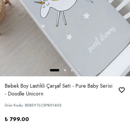
Bebek Boy Lastikli Çarşaf Seti - Pure Baby Serisi
- Doodle Unicorn
Ürün Kodu
:
BEBEVTLCSPB01402
₺ 799.00