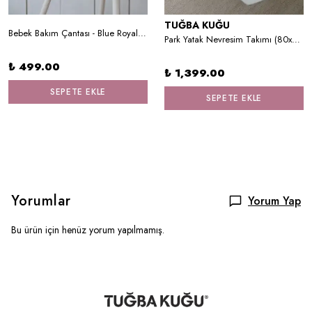
TUĞBA KUĞU
Bebek Bakım Çantası - Blue Royal Series
Park Yatak Nevresim Takımı (80x120) - For Baby Serisi - Pembe Kulaklı Tavşan
₺ 499.00
₺ 1,399.00
SEPETE EKLE
SEPETE EKLE
Yorumlar
Yorum Yap
Bu ürün için henüz yorum yapılmamış.