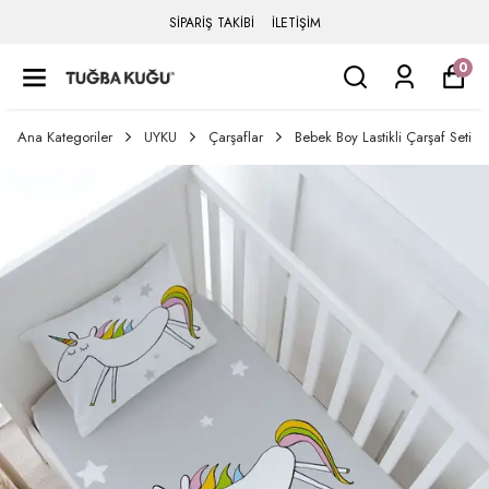
SİPARİŞ TAKİBİ
İLETİŞİM
0
Ana Kategoriler
UYKU
Çarşaflar
Bebek Boy Lastikli Çarşaf Seti