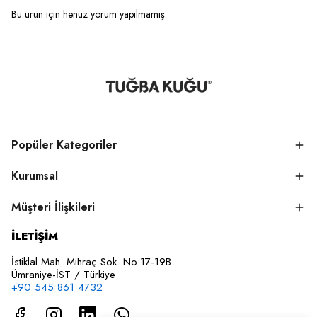
Bu ürün için henüz yorum yapılmamış.
Popüler Kategoriler
Kurumsal
Müşteri İlişkileri
İLETİŞİM
İstiklal Mah. Mihraç Sok. No:17-19B
Ümraniye-İST / Türkiye
+90 545 861 4732