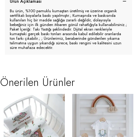
Ürün Açıklaması
Bu ürün, %100 pamuklu kumaştan üretilmiş ve üzerine organik
sertifikalı boyalarla baskı yapılmıştır.; Kumaşında ve baskısında
kullanılan hiç bir madde sağlığa zararlı değildir, dolayısıyla
bebeğiniz için ilk günden itibaren gönül rahatlığıyla kullanabilirsiniz.;
Paket İçeriği: Takı Yastığı şeklindedir. Dijital ekran renkleriyle
kumaştaki gerçek baskı tonları arasında kabul edilebilir oranlarda
ton farkı çıkabilir.; ; Ürünlerimiz, beraberinde gönderilen yıkama
talimatına uygun yıkandığı sürece, baskı rengini ve kalitesini uzun
süre muhafaza edecektir.
Önerilen Ürünler