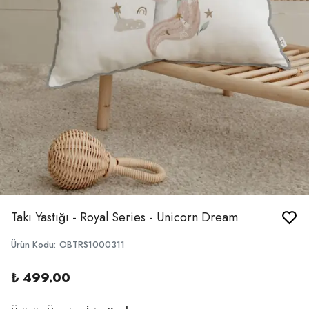
Takı Yastığı - Royal Series - Unicorn Dream
Ürün Kodu
:
OBTRS1000311
₺ 499.00