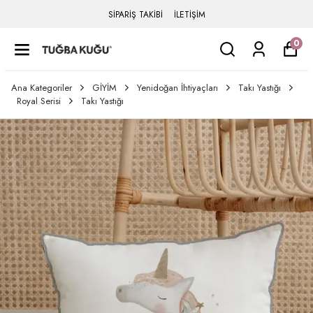
SİPARİŞ TAKİBİ
İLETİŞİM
0
Ana Kategoriler
GİYİM
Yenidoğan İhtiyaçları
Takı Yastığı
Royal Serisi
Takı Yastığı