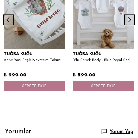
TUĞBA KUĞU
TUĞBA KUĞU
Anne Yanı Beşik Nevresim Takımı (60x100) - For Baby Serisi - Anne ve Yavru Koala
3'lü Bebek Body - Blue Royal Series - I Harfi
₺ 999.00
₺ 599.00
SEPETE EKLE
SEPETE EKLE
Yorumlar
Yorum Yap