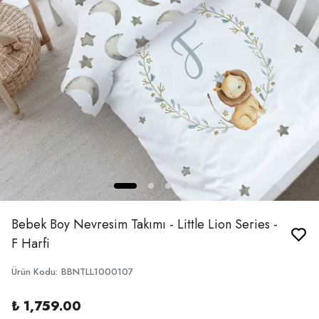
Bebek Boy Nevresim Takımı - Little Lion Series -
F Harfi
Ürün Kodu
:
BBNTLL1000107
₺ 1,759.00