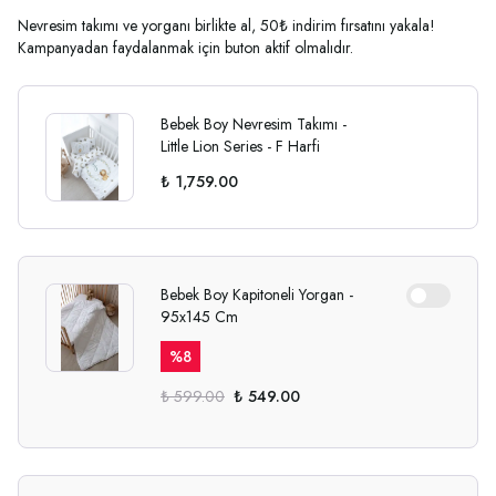
Nevresim takımı ve yorganı birlikte al, 50₺ indirim fırsatını yakala!
Kampanyadan faydalanmak için buton aktif olmalıdır.
Bebek Boy Nevresim Takımı -
Little Lion Series - F Harfi
₺ 1,759.00
Bebek Boy Kapitoneli Yorgan -
95x145 Cm
%
8
₺ 599.00
₺ 549.00