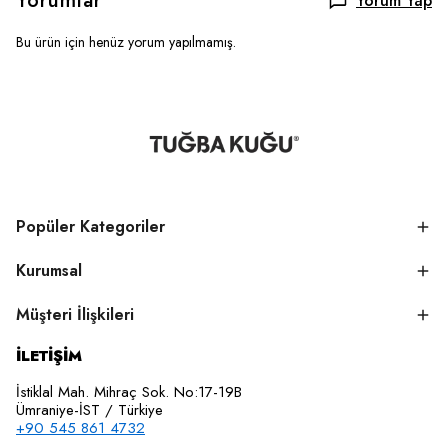
Yorumlar
Yorum Yap
Bu ürün için henüz yorum yapılmamış.
Popüler Kategoriler
Kurumsal
Müşteri İlişkileri
İLETİŞİM
İstiklal Mah. Mihraç Sok. No:17-19B
Ümraniye-İST / Türkiye
+90 545 861 4732