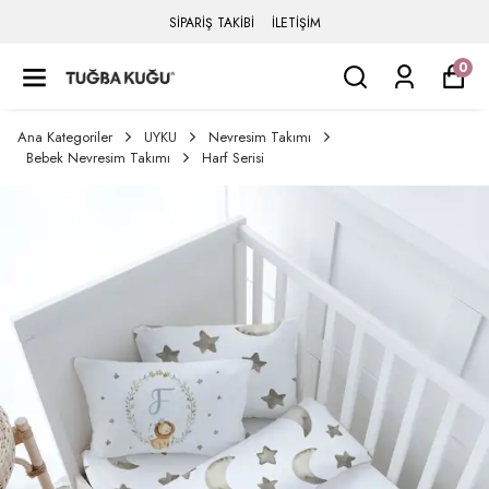
SİPARİŞ TAKİBİ
İLETİŞİM
0
Ana Kategoriler
UYKU
Nevresim Takımı
Bebek Nevresim Takımı
Harf Serisi