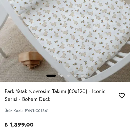
Park Yatak Nevresim Takımı (80x120) - Iconic
Serisi - Bohem Duck
Ürün Kodu
:
PYNTIC01861
₺ 1,399.00