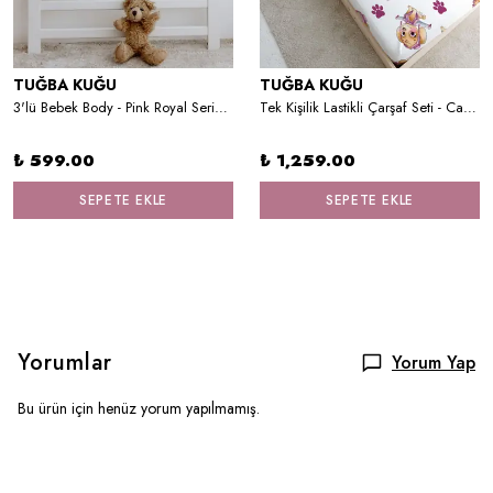
TUĞBA KUĞU
TUĞBA KUĞU
3'lü Bebek Body - Pink Royal Series - D Harfi
Tek Kişilik Lastikli Çarşaf Seti - Cartoon Serisi - Paw Patrol Skye
₺ 599.00
₺ 1,259.00
SEPETE EKLE
SEPETE EKLE
Yorumlar
Yorum Yap
Bu ürün için henüz yorum yapılmamış.