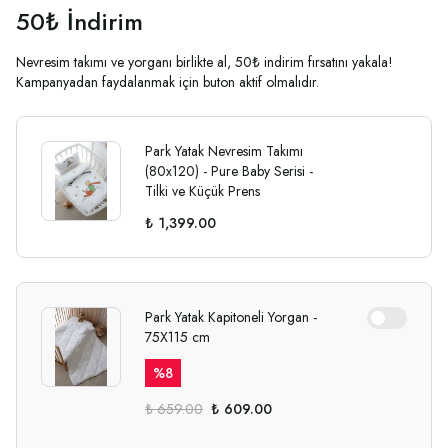
50₺ İndirim
Nevresim takımı ve yorganı birlikte al, 50₺ indirim fırsatını yakala!
Kampanyadan faydalanmak için buton aktif olmalıdır.
Park Yatak Nevresim Takımı
(80x120) - Pure Baby Serisi -
Tilki ve Küçük Prens
₺ 1,399.00
Park Yatak Kapitoneli Yorgan -
75X115 cm
%
8
₺ 659.00
₺ 609.00