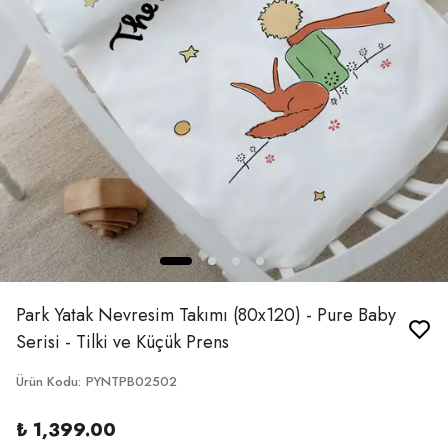
Park Yatak Nevresim Takımı (80x120) - Pure Baby
Serisi - Tilki ve Küçük Prens
Ürün Kodu
:
PYNTPB02502
₺ 1,399.00