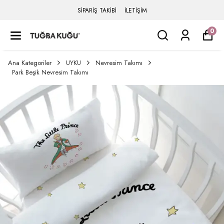
SİPARİŞ TAKİBİ
İLETİŞİM
0
Ana Kategoriler
UYKU
Nevresim Takımı
Park Beşik Nevresim Takımı