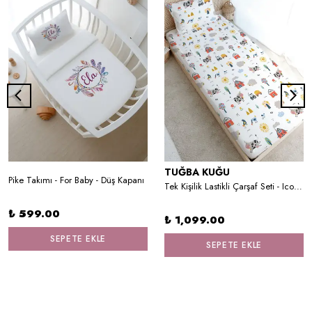
TUĞBA KUĞU
Pike Takımı - For Baby - Düş Kapanı
Tek Kişilik Lastikli Çarşaf Seti - Iconic Serisi - Çiftlik Hayvanları
₺ 599.00
₺ 1,099.00
SEPETE EKLE
SEPETE EKLE