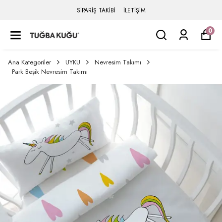
SİPARİŞ TAKİBİ
İLETİŞİM
0
Ana Kategoriler
UYKU
Nevresim Takımı
Park Beşik Nevresim Takımı