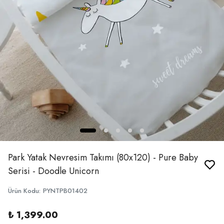
Park Yatak Nevresim Takımı (80x120) - Pure Baby
Serisi - Doodle Unicorn
Ürün Kodu
:
PYNTPB01402
₺ 1,399.00