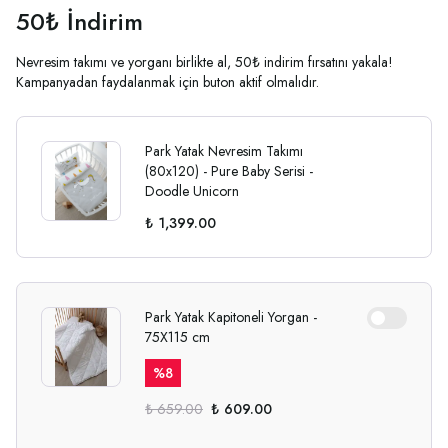
50₺ İndirim
Nevresim takımı ve yorganı birlikte al, 50₺ indirim fırsatını yakala!
Kampanyadan faydalanmak için buton aktif olmalıdır.
Park Yatak Nevresim Takımı
(80x120) - Pure Baby Serisi -
Doodle Unicorn
₺ 1,399.00
Park Yatak Kapitoneli Yorgan -
75X115 cm
%
8
₺ 659.00
₺ 609.00