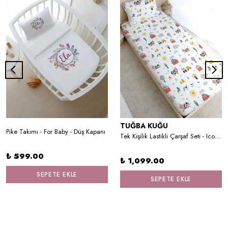
TUĞBA KUĞU
Pike Takımı - For Baby - Düş Kapanı
Tek Kişilik Lastikli Çarşaf Seti - Iconic Serisi - Çiftlik Hayvanları
₺ 599.00
₺ 1,099.00
SEPETE EKLE
SEPETE EKLE