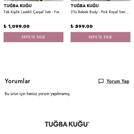
TUĞBA KUĞU
TUĞBA KUĞU
Tek Kişilik Lastikli Çarşaf Seti - For Baby Serisi - Suluboya Aslan
3'lü Bebek Body - Pink Royal Series - H Harfi
₺ 1,099.00
₺ 599.00
SEPETE EKLE
SEPETE EKLE
Yorumlar
Yorum Yap
Bu ürün için henüz yorum yapılmamış.