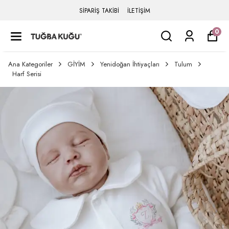
SİPARİŞ TAKİBİ
İLETİŞİM
0
Ana Kategoriler
GİYİM
Yenidoğan İhtiyaçları
Tulum
Harf Serisi